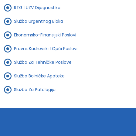
RTG I UZV Dijagnostika
Služba Urgentnog Bloka
Ekonomsko-Finansijski Poslovi
Pravni, Kadrovski I Opći Poslovi
Služba Za Tehničke Poslove
Služba Bolničke Apoteke
Služba Za Patologiju