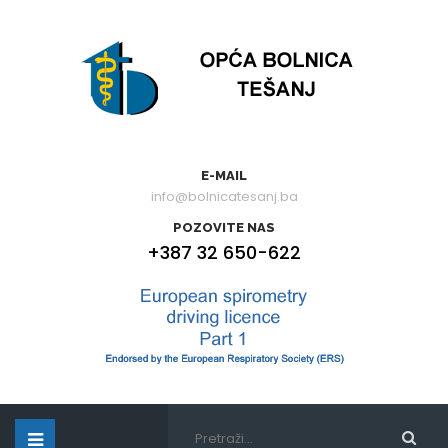
E-MAIL
info@bolnicatesanj.ba
POZOVITE NAS
+387 32 650-622