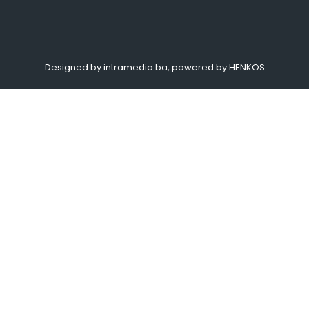
Designed by intramedia.ba, powered by HENKOS