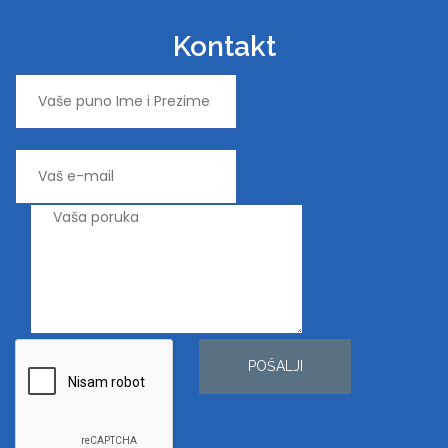
Kontakt
POŠALJI