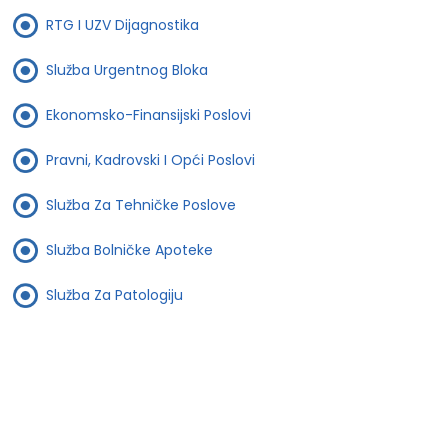
RTG I UZV Dijagnostika
Služba Urgentnog Bloka
Ekonomsko-Finansijski Poslovi
Pravni, Kadrovski I Opći Poslovi
Služba Za Tehničke Poslove
Služba Bolničke Apoteke
Služba Za Patologiju