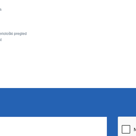
a
riološki pregled
t