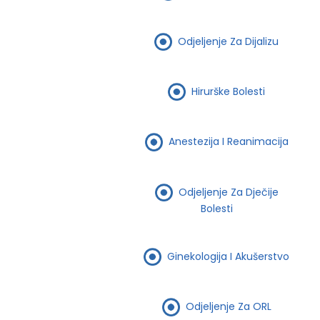
Odjeljenje Za Dijalizu
Hirurške Bolesti
Anestezija I Reanimacija
Odjeljenje Za Dječije
Bolesti
Ginekologija I Akušerstvo
Odjeljenje Za ORL