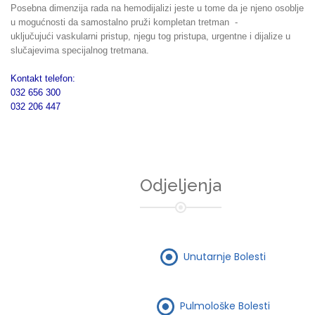
Posebna dimenzija rada na hemodijalizi jeste u tome da je njeno osoblje
u mogućnosti da samostalno pruži kompletan tretman -
uključujući vaskularni pristup, njegu tog pristupa, urgentne i dijalize u
slučajevima specijalnog tretmana.
Kontakt telefon:
032 656 300
032 206 447
Odjeljenja
Unutarnje Bolesti
Pulmološke Bolesti