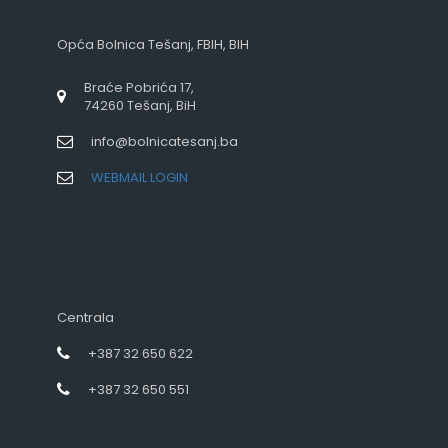
Opća Bolnica Tešanj, FBIH, BIH
Braće Pobrića 17,
74260 Tešanj, BiH
info@bolnicatesanj.ba
WEBMAIL LOGIN
Centrala
+387 32 650 622
+387 32 650 551