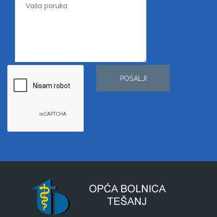
POŠALJI