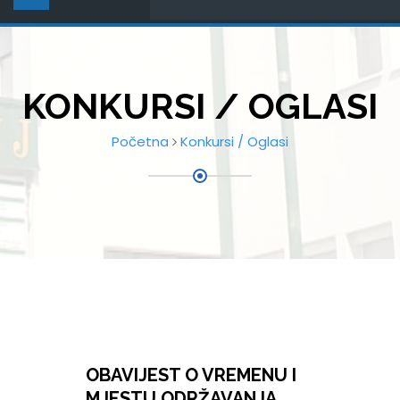
KONKURSI / OGLASI
Početna
Konkursi / Oglasi
OBAVIJEST O VREMENU I
MJESTU ODRŽAVANJA