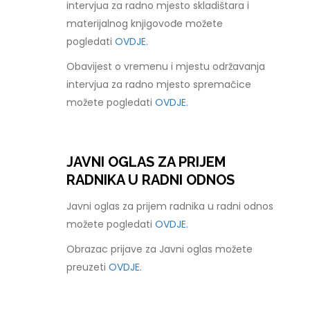
intervjua za radno mjesto skladištara i
materijalnog knjigovođe možete
pogledati
OVDJE.
Obavijest o vremenu i mjestu održavanja
intervjua za radno mjesto spremačice
možete pogledati
OVDJE.
JAVNI OGLAS ZA PRIJEM
RADNIKA U RADNI ODNOS
Javni oglas za prijem radnika u radni odnos
možete pogledati
OVDJE.
Obrazac prijave za Javni oglas možete
preuzeti
OVDJE.