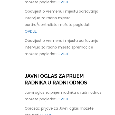
možete pogledati
OVDJE.
Obavijest o vremenu i mjestu održavanja
intervjua za radno mjesto
portira/centraliste možete pogledati
OVDJE.
Obavijest o vremenu i mjestu održavanja
intervjua za radno mjesto spremačice
možete pogledati
OVDJE.
JAVNI OGLAS ZA PRIJEM
RADNIKA U RADNI ODNOS
Javni oglas za prijem radnika u radni odnos
možete pogledati
OVDJE.
Obrazac prijave za Javni oglas možete