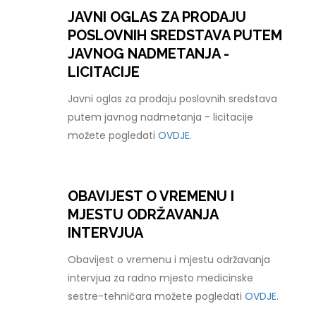
JAVNI OGLAS ZA PRODAJU
POSLOVNIH SREDSTAVA PUTEM
JAVNOG NADMETANJA -
LICITACIJE
Javni oglas za prodaju poslovnih sredstava
putem javnog nadmetanja - licitacije
možete pogledati
OVDJE.
OBAVIJEST O VREMENU I
MJESTU ODRŽAVANJA
INTERVJUA
Obavijest o vremenu i mjestu održavanja
intervjua za radno mjesto medicinske
sestre-tehničara možete pogledati
OVDJE.