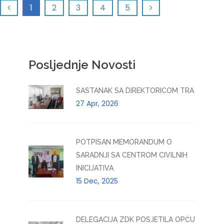
1
2
3
4
5
Posljednje Novosti
SASTANAK SA DIREKTORICOM TRA
27 Apr, 2026
POTPISAN MEMORANDUM O
SARADNJI SA CENTROM CIVILNIH
INICIJATIVA
15 Dec, 2025
DELEGACIJA ZDK POSJETILA OPĆU