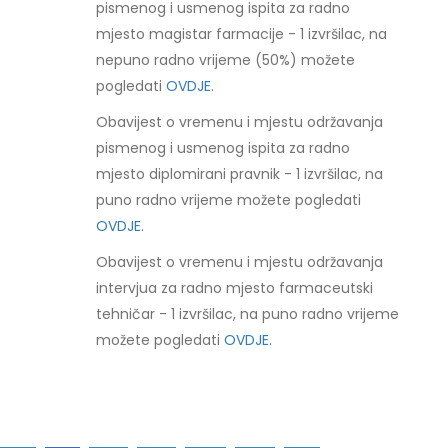
pismenog i usmenog ispita za radno
mjesto magistar farmacije - 1 izvršilac, na
nepuno radno vrijeme (50%) možete
pogledati
OVDJE.
Obavijest o vremenu i mjestu održavanja
pismenog i usmenog ispita za radno
mjesto diplomirani pravnik - 1 izvršilac, na
puno radno vrijeme možete pogledati
OVDJE.
Obavijest o vremenu i mjestu održavanja
intervjua za radno mjesto farmaceutski
tehničar - 1 izvršilac, na puno radno vrijeme
možete pogledati
OVDJE.