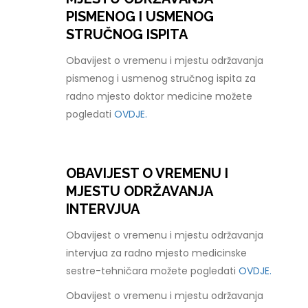
PISMENOG I USMENOG
STRUČNOG ISPITA
Obavijest o vremenu i mjestu održavanja
pismenog i usmenog stručnog ispita za
radno mjesto doktor medicine možete
pogledati
OVDJE.
OBAVIJEST O VREMENU I
MJESTU ODRŽAVANJA
INTERVJUA
Obavijest o vremenu i mjestu održavanja
intervjua za radno mjesto medicinske
sestre-tehničara možete pogledati
OVDJE.
Obavijest o vremenu i mjestu održavanja