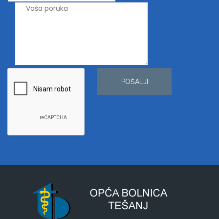
POŠALJI