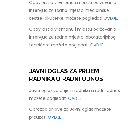
Obavijest o vremenu i mjestu održavanja
intervjua za radno mjesto medicinske
sestre-akušerke možete pogledati
OVDJE.
Obavijest o vremenu i mjestu održavanja
intervjua za radno mjesto laboratorijskog
tehničara možete pogledati
OVDJE.
JAVNI OGLAS ZA PRIJEM
RADNIKA U RADNI ODNOS
Javni oglas za prijem radnika u radni odnos
možete pogledati
OVDJE.
Obrazac prijave za Javni oglas možete
preuzeti
OVDJE.