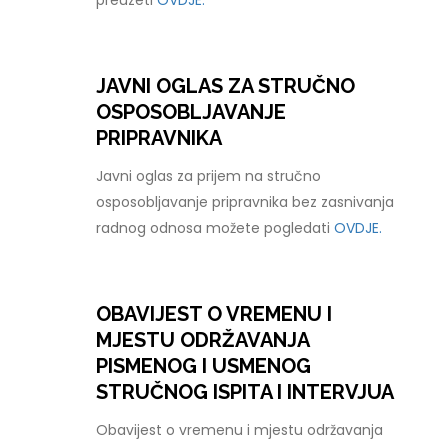
preuzeti
OVDJE.
JAVNI OGLAS ZA STRUČNO
OSPOSOBLJAVANJE
PRIPRAVNIKA
Javni oglas za prijem na stručno
osposobljavanje pripravnika bez zasnivanja
radnog odnosa možete pogledati
OVDJE.
OBAVIJEST O VREMENU I
MJESTU ODRŽAVANJA
PISMENOG I USMENOG
STRUČNOG ISPITA I INTERVJUA
Obavijest o vremenu i mjestu održavanja