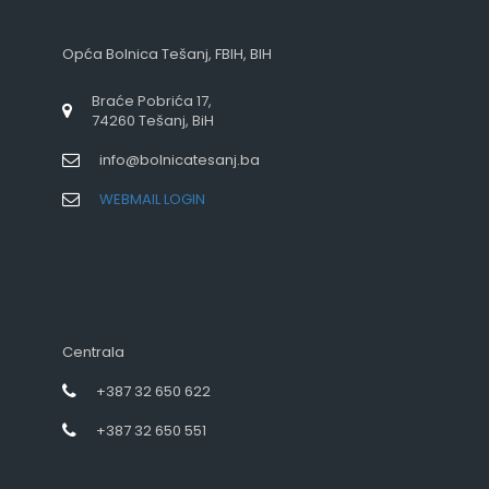
Opća Bolnica Tešanj, FBIH, BIH
Braće Pobrića 17,
74260 Tešanj, BiH
info@bolnicatesanj.ba
WEBMAIL LOGIN
Centrala
+387 32 650 622
+387 32 650 551