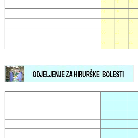
08
10
16
01
15
22
05
19
28
06
13
26
07
12
21
05
08
12
01
13
16
03
14
23
04
10
15
07
09
18