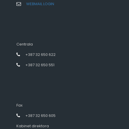
WEBMAIL LOGIN
Centrala
+387 32 650 622
+387 32 650 551
Fax
+387 32 650 605
Kabinet direktora