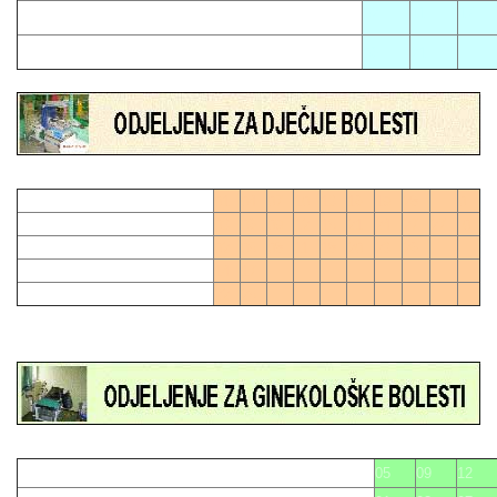
02
11
17
06
21
01
04
07
10
13
16
19
28
0
03
06
09
12
15
21
24
27
27
0
02
05
08
11
18
20
23
26
14
17
22
25
05
09
12