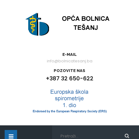
E-MAIL
info@bolnicatesanj.ba
POZOVITE NAS
+387 32 650-622