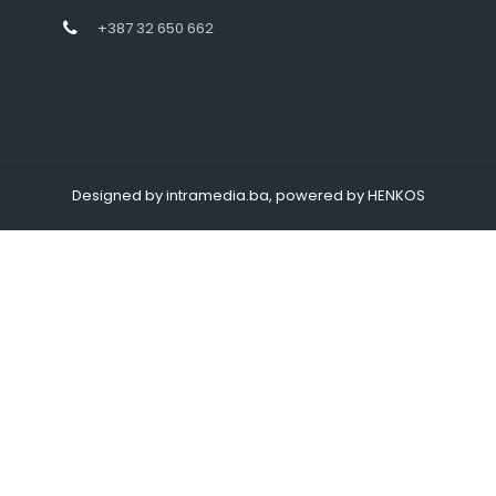
+387 32 650 662
Designed by intramedia.ba, powered by HENKOS