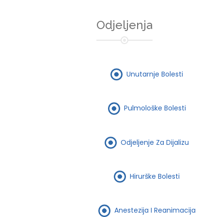
Odjeljenja
Unutarnje Bolesti
Pulmološke Bolesti
Odjeljenje Za Dijalizu
Hirurške Bolesti
Anestezija I Reanimacija