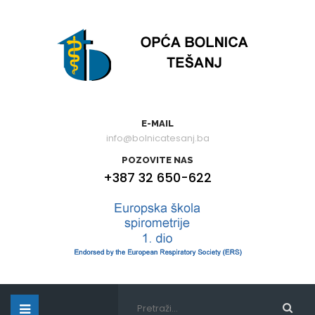
E-MAIL
info@bolnicatesanj.ba
POZOVITE NAS
+387 32 650-622