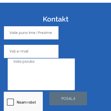
Kontakt
POŠALJI