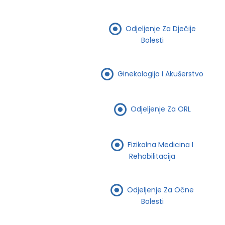
Odjeljenje Za Dječije
Bolesti
Ginekologija I Akušerstvo
Odjeljenje Za ORL
Fizikalna Medicina I
Rehabilitacija
Odjeljenje Za Očne
Bolesti