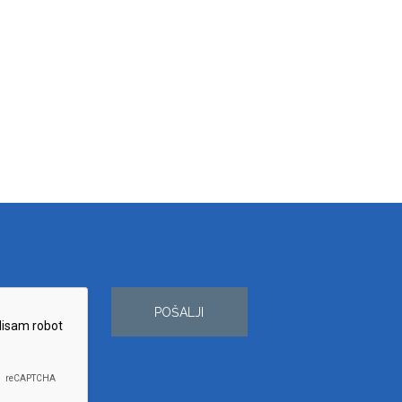
POŠALJI