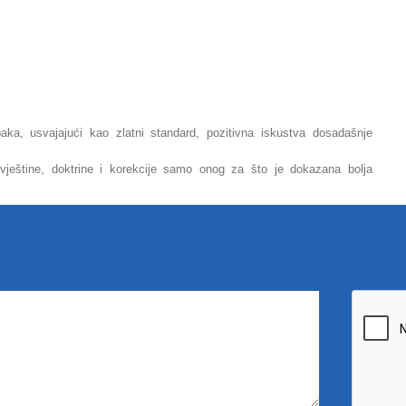
ka, usvajajući kao zlatni standard, pozitivna iskustva dosadašnje
ještine, doktrine i korekcije samo onog za što je dokazana bolja