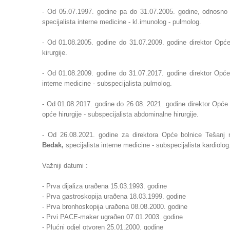
- Od 05.07.1997. godine pa do 31.07.2005. godine, odnosn
specijalista interne medicine - kl.imunolog - pulmolog.
- Od 01.08.2005. godine do 31.07.2009. godine direktor Opće
kirurgije.
- Od
01.08.2009. godine do 31.07.2017. godine direktor Opć
interne medicine - subspecijalista pulmolog.
- Od 01.08.2017. godine do 26.08. 2021. godine direktor Opće 
opće hirurgije - subspecijalista abdominalne hirurgije.
- Od 26.08.2021. godine za direktora Opće bolnice Tešanj 
Bedak,
specijalista interne medicine - subspecijalista kardiolog
Važniji datumi :
- Prva dijaliza uraðena 15.03.1993. godine
- Prva gastroskopija uraðena 18.03.1999. godine
- Prva bronhoskopija uraðena 08.08.2000. godine
- Prvi PACE-maker ugraðen 07.01.2003. godine
- Plućni odjel otvoren 25.01.2000. godine