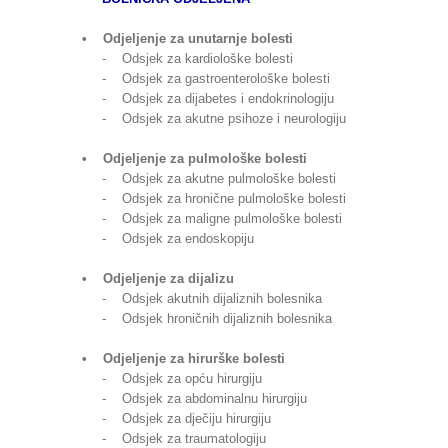
• Odjeljenje za unutarnje bolesti
- Odsjek za kardiološke bolesti
- Odsjek za gastroenterološke bolesti
- Odsjek za dijabetes i endokrinologiju
- Odsjek za akutne psihoze i neurologiju
• Odjeljenje za pulmološke bolesti
- Odsjek za akutne pulmološke bolesti
- Odsjek za hronične pulmološke bolesti
- Odsjek za maligne pulmološke bolesti
- Odsjek za endoskopiju
• Odjeljenje za dijalizu
- Odsjek akutnih dijaliznih bolesnika
- Odsjek hroničnih dijaliznih bolesnika
• Odjeljenje za hirurške bolesti
- Odsjek za opću hirurgiju
- Odsjek za abdominalnu hirurgiju
- Odsjek za dječiju hirurgiju
- Odsjek za traumatologiju