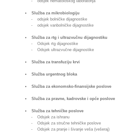
- odsjek hematološkog laboratorija
• Služba za mikrobiologiju
- odsjek bolničke dijagnostike
- odsjek vanbolničke dijagnostike
• Služba za rtg i ultrazvučnu dijagnostiku
- Odsjek rtg dijagnostike
- Odsjek ultrazvučne dijagnostike
• Služba za transfuziju krvi
• Služba urgentnog bloka
• Služba za ekonomsko-finansijske poslove
• Služba za pravne, kadrovske i opće poslove
• Služba za tehničke poslove
- Odsjek za ishranu
- Odsjek za stručne tehničke poslove
- Odsjek za pranje i šivanje veša (vešeraj)