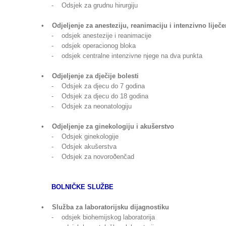
- Odsjek za grudnu hirurgiju
• Odjeljenje za anesteziju, reanimaciju i intenzivno liječe
- odsjek anestezije i reanimacije
- odsjek operacionog bloka
- odsjek centralne intenzivne njege na dva punkta
• Odjeljenje za dječije bolesti
- Odsjek za djecu do 7 godina
- Odsjek za djecu do 18 godina
- Odsjek za neonatologiju
• Odjeljenje za ginekologiju i akušerstvo
- Odsjek ginekologije
- Odsjek akušerstva
- Odsjek za novoroðenčad
BOLNIČKE SLUŽBE
• Služba za laboratorijsku dijagnostiku
- odsjek biohemijskog laboratorija