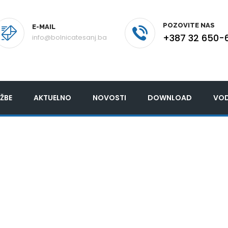
POZOVITE NAS
E-MAIL
+387 32 650-
info@bolnicatesanj.ba
ŽBE
AKTUELNO
NOVOSTI
DOWNLOAD
VOD