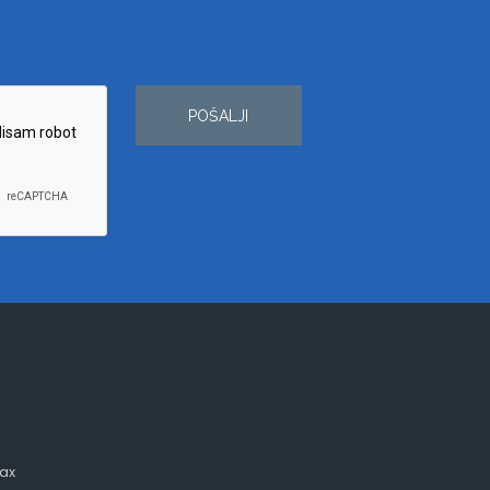
POŠALJI
ax