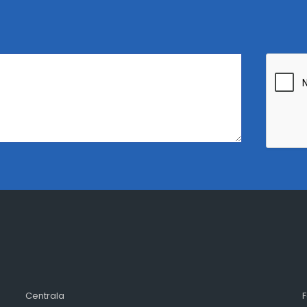
Centrala
F