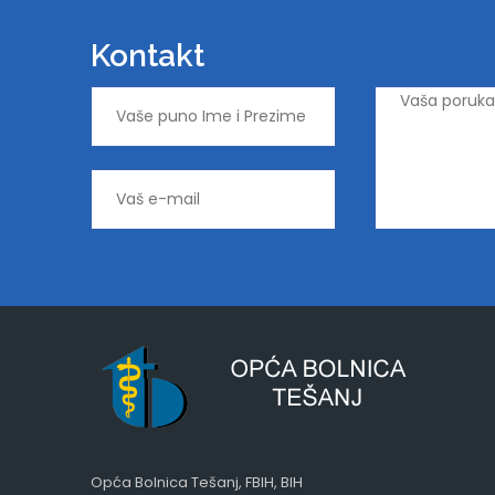
Kontakt
Opća Bolnica Tešanj, FBIH, BIH