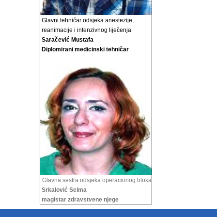
Glavni tehničar odsjeka anestezije,
reanimacije i
intenzivnog liječenja
Saračević Mustafa
Diplomirani medicinski tehničar
Glavna sestra odsjeka operacionog bloka
Srkalović Selma
magistar zdravstvene njege