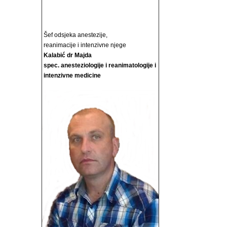
Šef odsjeka anestezije,
reanimacije i intenzivne njege
Kalabić dr Majda
spec. anesteziologije i reanimatologije i
intenzivne medicine