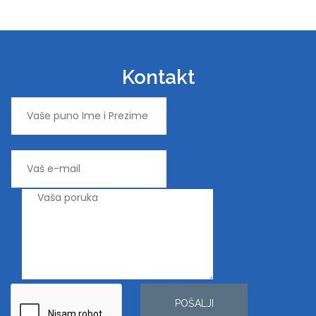
Kontakt
POŠALJI