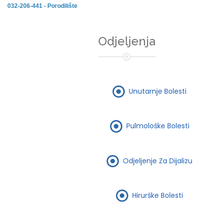
032-206-441 - Porodilište
Odjeljenja
Unutarnje Bolesti
Pulmološke Bolesti
Odjeljenje Za Dijalizu
Hirurške Bolesti