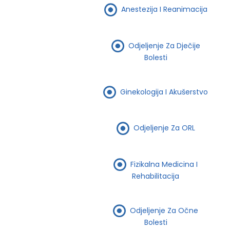
Anestezija I Reanimacija
Odjeljenje Za Dječije
Bolesti
Ginekologija I Akušerstvo
Odjeljenje Za ORL
Fizikalna Medicina I
Rehabilitacija
Odjeljenje Za Očne
Bolesti