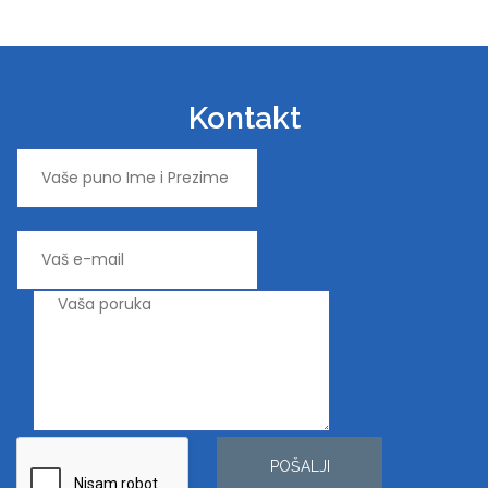
Kontakt
POŠALJI