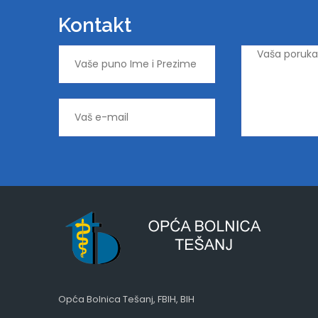
Kontakt
Opća Bolnica Tešanj, FBIH, BIH