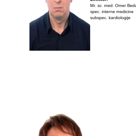
Mr. sc. med. Omer Bed
spec. interne medicine
subspec. kardiologije