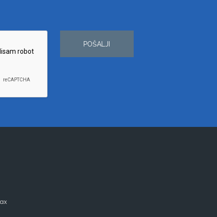
POŠALJI
ax