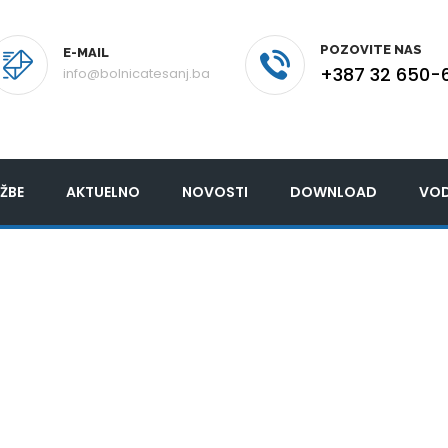
POZOVITE NAS
E-MAIL
+387 32 650-
info@bolnicatesanj.ba
ŽBE
AKTUELNO
NOVOSTI
DOWNLOAD
VOD