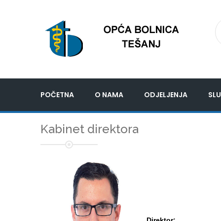
POČETNA
O NAMA
ODJELJENJA
SLU
Kabinet direktora
Direktor: