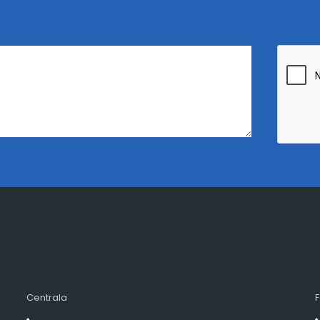
Centrala
F