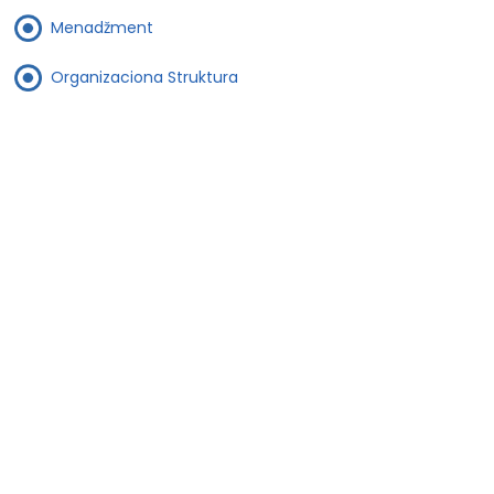
Menadžment
Organizaciona Struktura