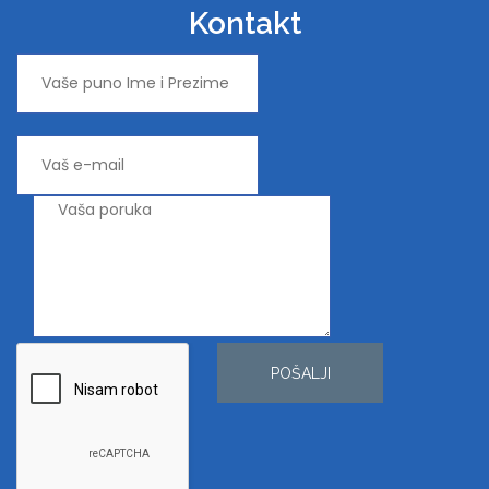
Kontakt
POŠALJI