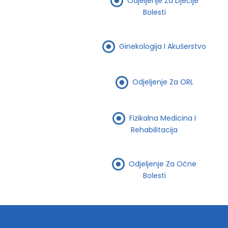
Odjeljenje Za Dječije
Bolesti
Ginekologija I Akušerstvo
Odjeljenje Za ORL
Fizikalna Medicina I
Rehabilitacija
Odjeljenje Za Očne
Bolesti