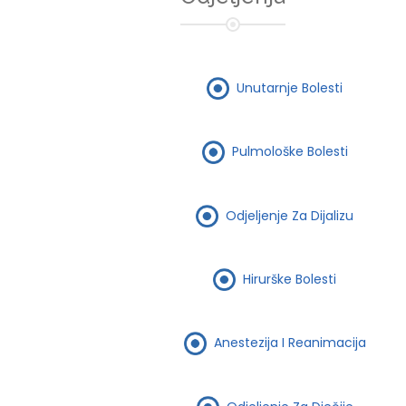
Unutarnje Bolesti
Pulmološke Bolesti
Odjeljenje Za Dijalizu
Hirurške Bolesti
Anestezija I Reanimacija