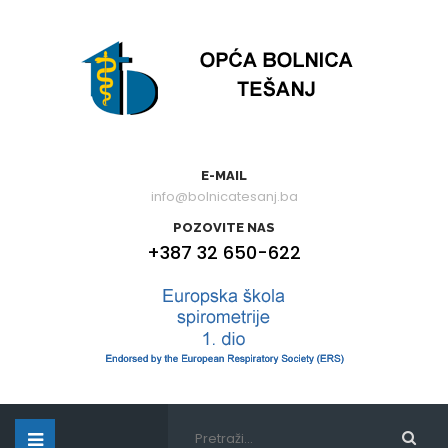
E-MAIL
info@bolnicatesanj.ba
POZOVITE NAS
+387 32 650-622