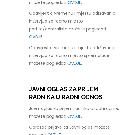
možete pogledati
OVDJE.
Obavijest o vremenu i mjestu održavanja
intervjua za radno mjesto
portira/centraliste možete pogledati
OVDJE.
Obavijest o vremenu i mjestu održavanja
intervjua za radno mjesto spremačice
možete pogledati
OVDJE.
JAVNI OGLAS ZA PRIJEM
RADNIKA U RADNI ODNOS
Javni oglas za prijem radnika u radni odnos
možete pogledati
OVDJE.
Obrazac prijave za Javni oglas možete