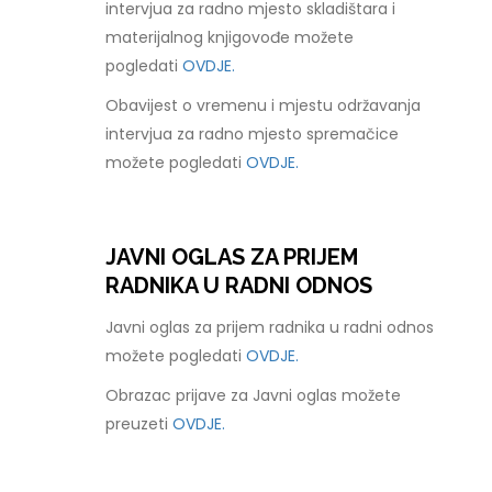
intervjua za radno mjesto skladištara i
materijalnog knjigovođe možete
pogledati
OVDJE.
Obavijest o vremenu i mjestu održavanja
intervjua za radno mjesto spremačice
možete pogledati
OVDJE.
JAVNI OGLAS ZA PRIJEM
RADNIKA U RADNI ODNOS
Javni oglas za prijem radnika u radni odnos
možete pogledati
OVDJE.
Obrazac prijave za Javni oglas možete
preuzeti
OVDJE.