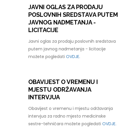
JAVNI OGLAS ZA PRODAJU
POSLOVNIH SREDSTAVA PUTEM
JAVNOG NADMETANJA -
LICITACIJE
Javni oglas za prodaju poslovnih sredstava
putem javnog nadmetanja - licitacije
možete pogledati
OVDJE.
OBAVIJEST O VREMENU I
MJESTU ODRŽAVANJA
INTERVJUA
Obavijest o vremenu i mjestu održavanja
intervjua za radno mjesto medicinske
sestre-tehničara možete pogledati
OVDJE.