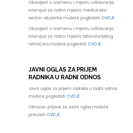
Obavijest o vremenu i mjestu održavanja
intervjua za radno mjesto medicinske
sestre-akušerke možete pogledati
OVDJE.
Obavijest o vremenu i mjestu održavanja
intervjua za radno mjesto laboratorijskog
tehničara možete pogledati
OVDJE.
JAVNI OGLAS ZA PRIJEM
RADNIKA U RADNI ODNOS
Javni oglas za prijem radnika u radni odnos
možete pogledati
OVDJE.
Obrazac prijave za Javni oglas možete
preuzeti
OVDJE.