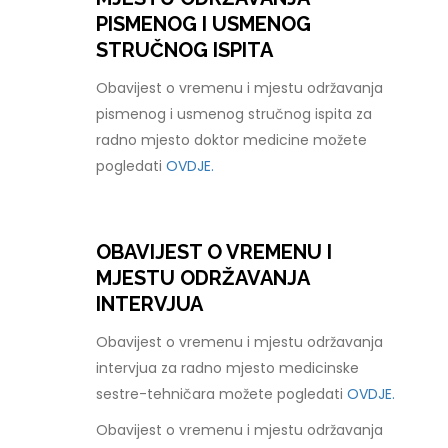
PISMENOG I USMENOG
STRUČNOG ISPITA
Obavijest o vremenu i mjestu održavanja
pismenog i usmenog stručnog ispita za
radno mjesto doktor medicine možete
pogledati
OVDJE.
OBAVIJEST O VREMENU I
MJESTU ODRŽAVANJA
INTERVJUA
Obavijest o vremenu i mjestu održavanja
intervjua za radno mjesto medicinske
sestre-tehničara možete pogledati
OVDJE.
Obavijest o vremenu i mjestu održavanja