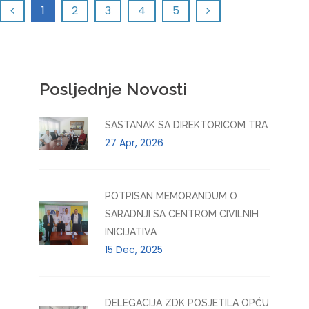
1
2
3
4
5
Posljednje Novosti
SASTANAK SA DIREKTORICOM TRA
27 Apr, 2026
POTPISAN MEMORANDUM O
SARADNJI SA CENTROM CIVILNIH
INICIJATIVA
15 Dec, 2025
DELEGACIJA ZDK POSJETILA OPĆU