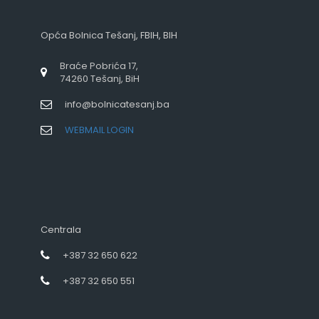
Opća Bolnica Tešanj, FBIH, BIH
Braće Pobrića 17,
74260 Tešanj, BiH
info@bolnicatesanj.ba
WEBMAIL LOGIN
Centrala
+387 32 650 622
+387 32 650 551