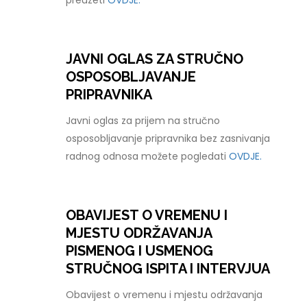
preuzeti
OVDJE.
JAVNI OGLAS ZA STRUČNO
OSPOSOBLJAVANJE
PRIPRAVNIKA
Javni oglas za prijem na stručno
osposobljavanje pripravnika bez zasnivanja
radnog odnosa možete pogledati
OVDJE.
OBAVIJEST O VREMENU I
MJESTU ODRŽAVANJA
PISMENOG I USMENOG
STRUČNOG ISPITA I INTERVJUA
Obavijest o vremenu i mjestu održavanja