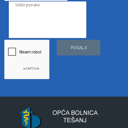
POŠALJI