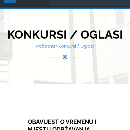
KONKURSI / OGLASI
Početna
Konkursi / Oglasi
OBAVIJEST O VREMENU I
MJESTU ODRŽAVANJA