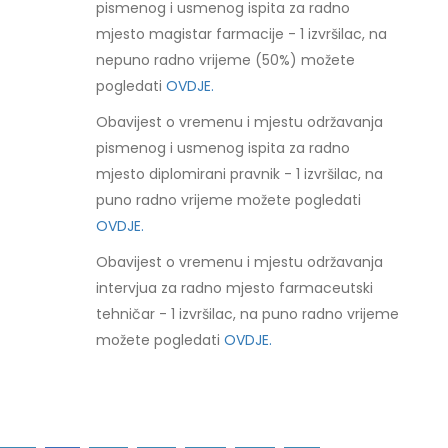
pismenog i usmenog ispita za radno
mjesto magistar farmacije - 1 izvršilac, na
nepuno radno vrijeme (50%) možete
pogledati
OVDJE.
Obavijest o vremenu i mjestu održavanja
pismenog i usmenog ispita za radno
mjesto diplomirani pravnik - 1 izvršilac, na
puno radno vrijeme možete pogledati
OVDJE.
Obavijest o vremenu i mjestu održavanja
intervjua za radno mjesto farmaceutski
tehničar - 1 izvršilac, na puno radno vrijeme
možete pogledati
OVDJE.