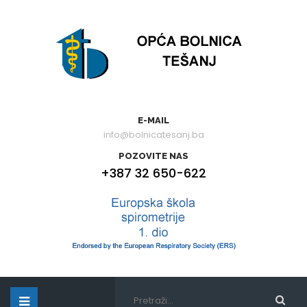
E-MAIL
info@bolnicatesanj.ba
POZOVITE NAS
+387 32 650-622