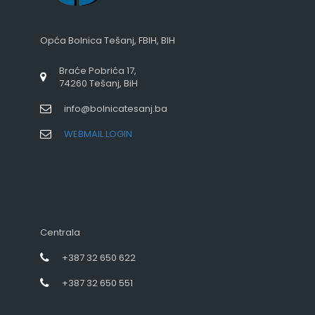
Opća Bolnica Tešanj, FBIH, BIH
Braće Pobrića 17,
74260 Tešanj, BiH
info@bolnicatesanj.ba
WEBMAIL LOGIN
Centrala
+387 32 650 622
+387 32 650 551