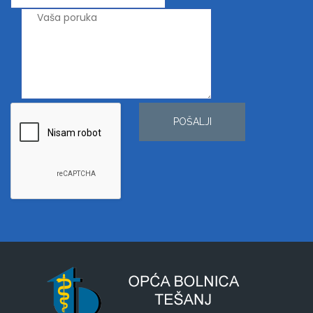
POŠALJI