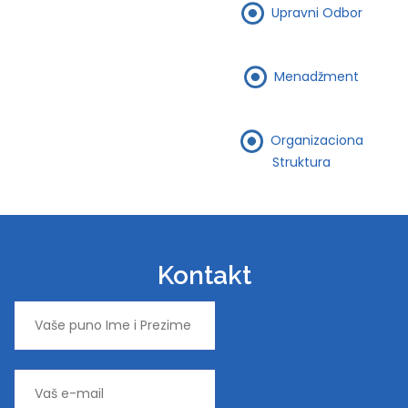
Upravni Odbor
Menadžment
Organizaciona
Struktura
Kontakt