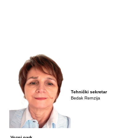
Tehnički sekretar
Bedak Remzija
Vozni park