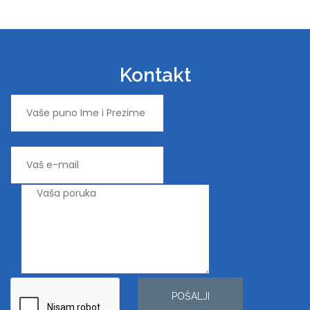
Kontakt
POŠALJI