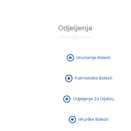
Odjeljenja
Unutarnje Bolesti
Pulmološke Bolesti
Odjeljenje Za Dijalizu
Hirurške Bolesti