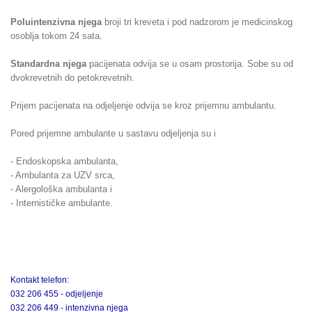
Poluintenzivna njega
broji tri kreveta i pod nadzorom je medicinskog
osoblja tokom 24 sata.
Standardna njega
pacijenata odvija se u osam prostorija. Sobe su od
dvokrevetnih do petokrevetnih.
Prijem pacijenata na odjeljenje odvija se kroz prijemnu ambulantu.
Pored prijemne ambulante u sastavu odjeljenja su i
- Endoskopska ambulanta,
- Ambulanta za UZV srca,
- Alergološka ambulanta i
- Internističke ambulante.
Kontakt telefon:
032 206 455 - odjeljenje
032 206 449 - intenzivna njega