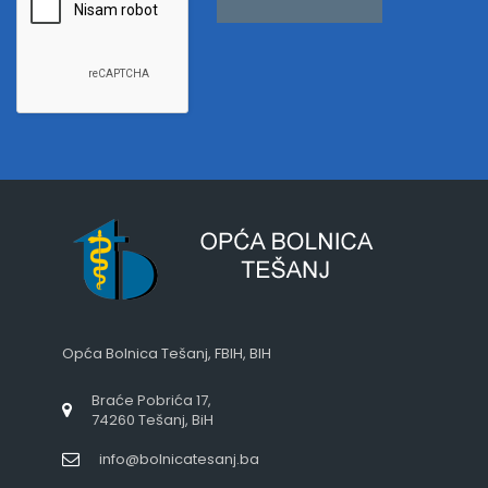
Opća Bolnica Tešanj, FBIH, BIH
Braće Pobrića 17,
74260 Tešanj, BiH
info@bolnicatesanj.ba