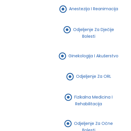
Anestezija I Reanimacija
Odjeljenje Za Dječije
Bolesti
Ginekologija I Akušerstvo
Odjeljenje Za ORL
Fizikalna Medicina I
Rehabilitacija
Odjeljenje Za Očne
Bolesti