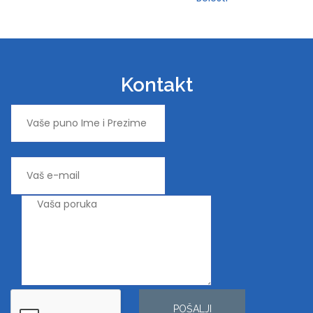
Kontakt
POŠALJI