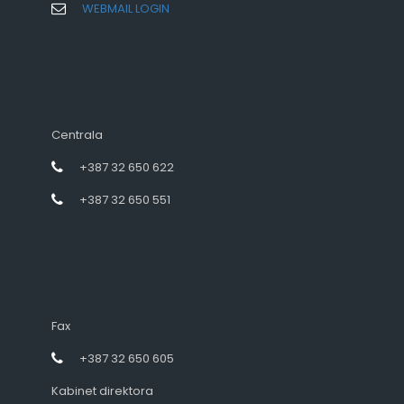
WEBMAIL LOGIN
Centrala
+387 32 650 622
+387 32 650 551
Fax
+387 32 650 605
Kabinet direktora