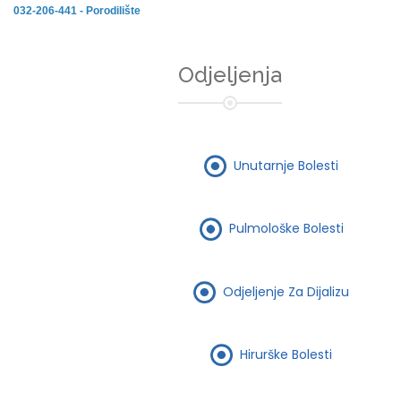
032-206-441 - Porodilište
Odjeljenja
Unutarnje Bolesti
Pulmološke Bolesti
Odjeljenje Za Dijalizu
Hirurške Bolesti