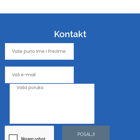
Kontakt
POŠALJI