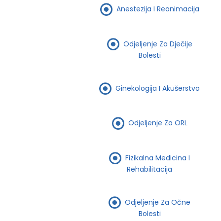
Anestezija I Reanimacija
Odjeljenje Za Dječije
Bolesti
Ginekologija I Akušerstvo
Odjeljenje Za ORL
Fizikalna Medicina I
Rehabilitacija
Odjeljenje Za Očne
Bolesti