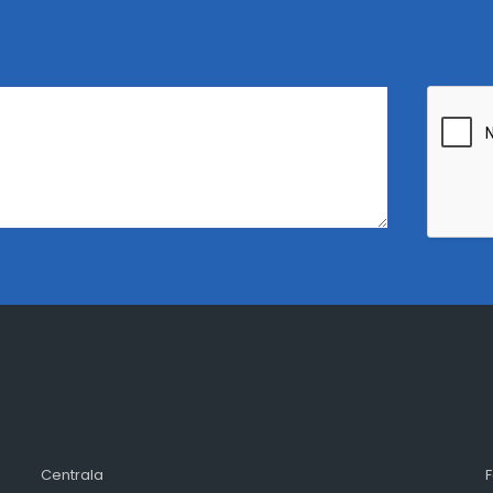
Centrala
F