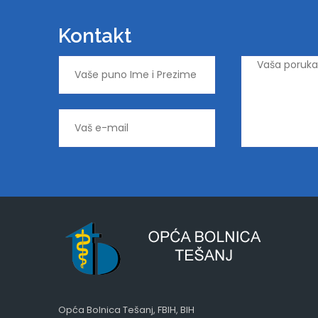
Kontakt
Opća Bolnica Tešanj, FBIH, BIH