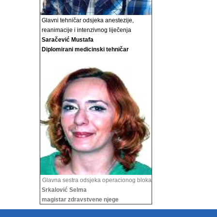
Glavni tehničar odsjeka anestezije,
reanimacije i
intenzivnog liječenja
Saračević Mustafa
Diplomirani medicinski tehničar
Glavna sestra odsjeka operacionog bloka
Srkalović Selma
magistar zdravstvene njege