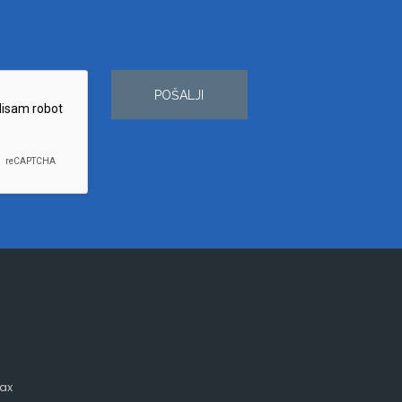
POŠALJI
ax