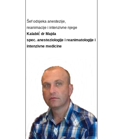
Šef odsjeka anestezije,
reanimacije i intenzivne njege
Kalabić dr Majda
spec. anesteziologije i reanimatologije i
intenzivne medicine