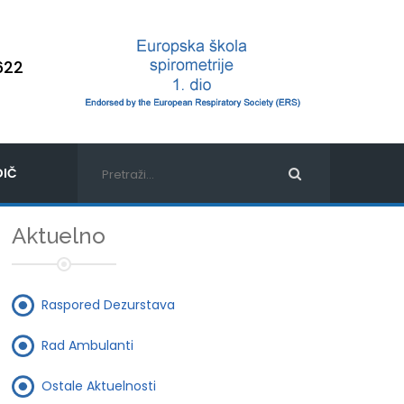
622
IČ
Aktuelno
Raspored Dezurstava
Rad Ambulanti
Ostale Aktuelnosti