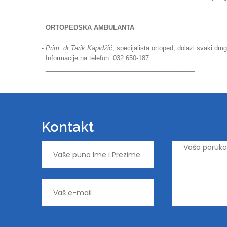
ORTOPEDSKA AMBULANTA
-
Prim. dr Tarik Kapidžić
, specijalista ortoped, dolazi svaki drug
Informacije na telefon: 032 650-187
__________________________________________
Kontakt