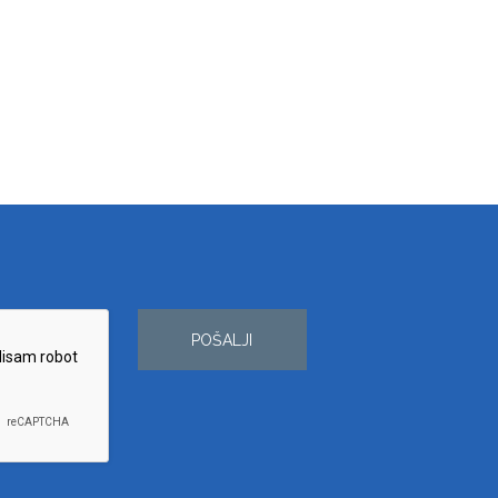
POŠALJI