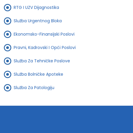
RTG I UZV Dijagnostika
Služba Urgentnog Bloka
Ekonomsko-Finansijski Poslovi
Pravni, Kadrovski I Opći Poslovi
Služba Za Tehničke Poslove
Služba Bolničke Apoteke
Služba Za Patologiju