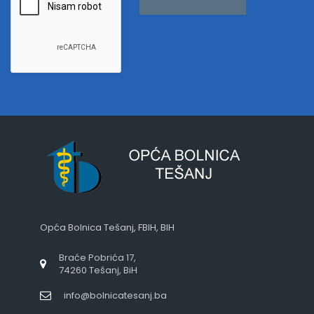
Opća Bolnica Tešanj, FBIH, BIH
Braće Pobrića 17,
74260 Tešanj, BiH
info@bolnicatesanj.ba