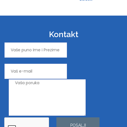
Kontakt
POŠALJI