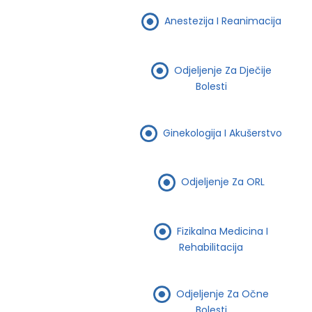
Anestezija I Reanimacija
Odjeljenje Za Dječije
Bolesti
Ginekologija I Akušerstvo
Odjeljenje Za ORL
Fizikalna Medicina I
Rehabilitacija
Odjeljenje Za Očne
Bolesti