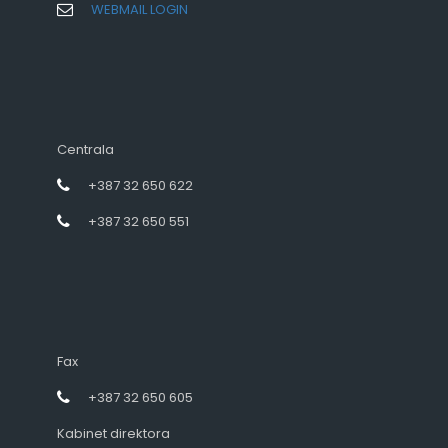
WEBMAIL LOGIN
Centrala
+387 32 650 622
+387 32 650 551
Fax
+387 32 650 605
Kabinet direktora