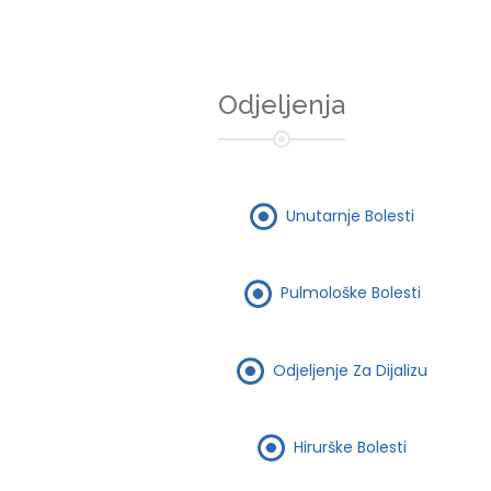
Odjeljenja
Unutarnje Bolesti
Pulmološke Bolesti
Odjeljenje Za Dijalizu
Hirurške Bolesti