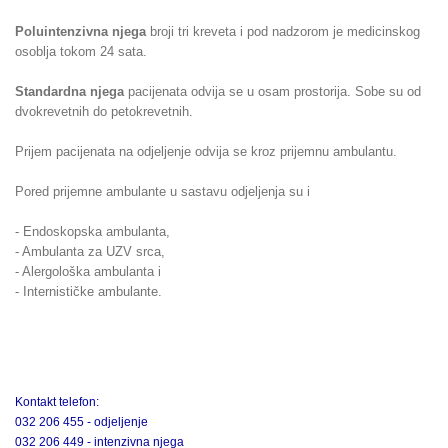
Poluintenzivna njega
broji tri kreveta i pod nadzorom je medicinskog
osoblja tokom 24 sata.
Standardna njega
pacijenata odvija se u osam prostorija. Sobe su od
dvokrevetnih do petokrevetnih.
Prijem pacijenata na odjeljenje odvija se kroz prijemnu ambulantu.
Pored prijemne ambulante u sastavu odjeljenja su i
- Endoskopska ambulanta,
- Ambulanta za UZV srca,
- Alergološka ambulanta i
- Internističke ambulante.
Kontakt telefon:
032 206 455 - odjeljenje
032 206 449 - intenzivna njega