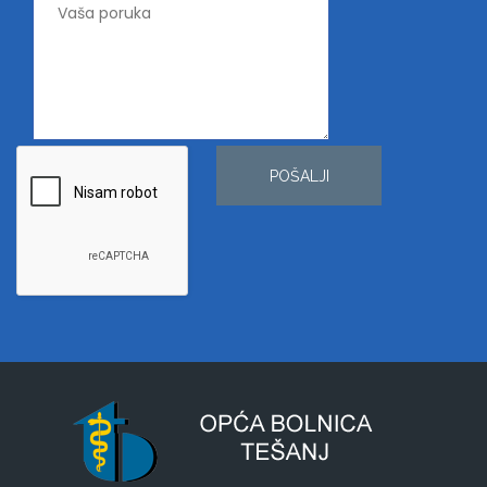
POŠALJI