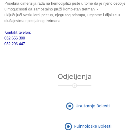
Posebna dimenzija rada na hemodijalizi jeste u tome da je njeno osoblje
u mogućnosti da samostalno pruži kompletan tretman -
uključujući vaskularni pristup, njegu tog pristupa, urgentne i dijalize u
slučajevima specijalnog tretmana.
Kontakt telefon:
032 656 300
032 206 447
Odjeljenja
Unutarnje Bolesti
Pulmološke Bolesti