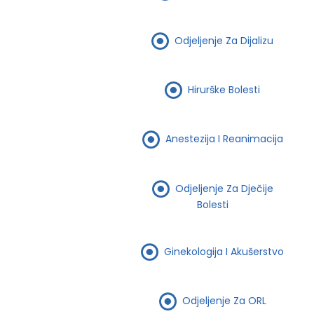
Odjeljenje Za Dijalizu
Hirurške Bolesti
Anestezija I Reanimacija
Odjeljenje Za Dječije
Bolesti
Ginekologija I Akušerstvo
Odjeljenje Za ORL