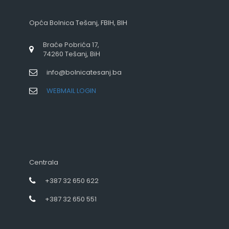
Opća Bolnica Tešanj, FBIH, BIH
Braće Pobrića 17,
74260 Tešanj, BiH
info@bolnicatesanj.ba
WEBMAIL LOGIN
Centrala
+387 32 650 622
+387 32 650 551