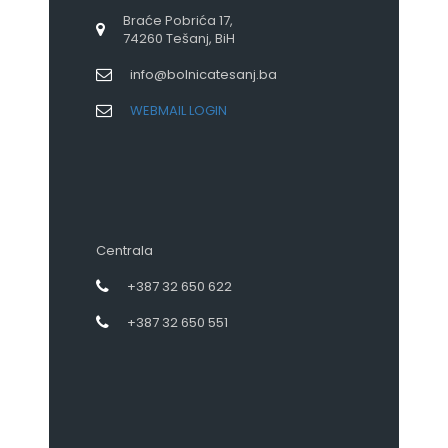
Braće Pobrića 17,
74260 Tešanj, BiH
info@bolnicatesanj.ba
WEBMAIL LOGIN
Centrala
+387 32 650 622
+387 32 650 551