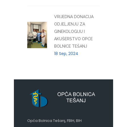
VRIJEDNA DONACIJA
ODJELJENJU ZA
GINEKOLOGIJU I
AKUŠERSTVO OPĆE
BOLNICE TEŠANJ
18 Sep, 2024
Opća Bolnica Tešanj, FBIH, BIH