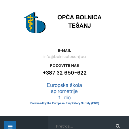
E-MAIL
info@bolnicatesanj.ba
POZOVITE NAS
+387 32 650-622