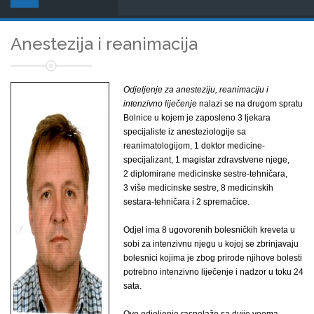
Anestezija i reanimacija
Odjeljenje za anesteziju, reanimaciju i
intenzivno liječenje
nalazi se na drugom spratu
Bolnice u kojem je zaposleno 3 ljekara
specijaliste iz anesteziologije sa
reanimatologijom, 1 doktor medicine-
specijalizant, 1 magistar zdravstvene njege,
2 diplomirane medicinske sestre-tehničara,
3 više medicinske sestre, 8 medicinskih
sestara-tehničara i 2 spremačice.
Odjel ima 8 ugovorenih bolesničkih kreveta u
sobi za intenzivnu njegu u kojoj se zbrinjavaju
bolesnici kojima je zbog prirode njihove bolesti
potrebno intenzivno liječenje i nadzor u toku 24
sata.