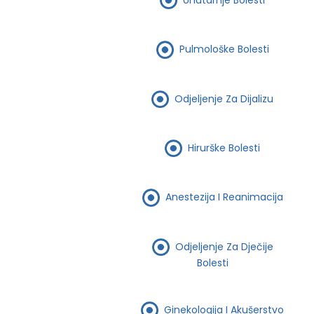
Pulmološke Bolesti
Odjeljenje Za Dijalizu
Hirurške Bolesti
Anestezija I Reanimacija
Odjeljenje Za Dječije
Bolesti
Ginekologija I Akušerstvo