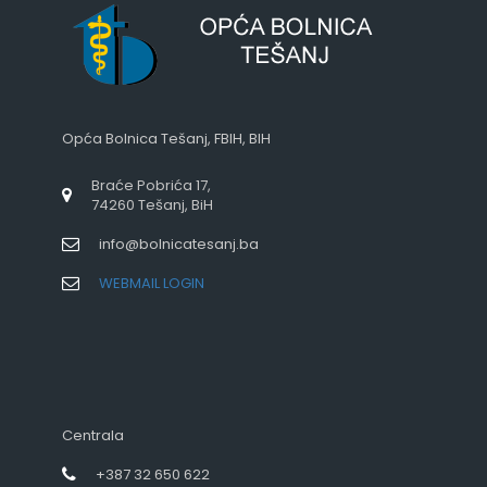
Opća Bolnica Tešanj, FBIH, BIH
Braće Pobrića 17,
74260 Tešanj, BiH
info@bolnicatesanj.ba
WEBMAIL LOGIN
Centrala
+387 32 650 622