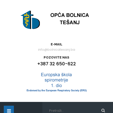
E-MAIL
info@bolnicatesanj.ba
POZOVITE NAS
+387 32 650-622