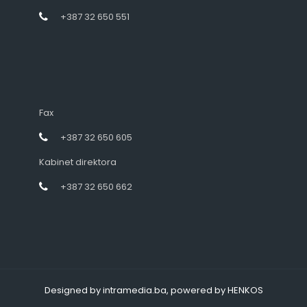
+387 32 650 551
Fax
+387 32 650 605
Kabinet direktora
+387 32 650 662
Designed by intramedia.ba, powered by HENKOS