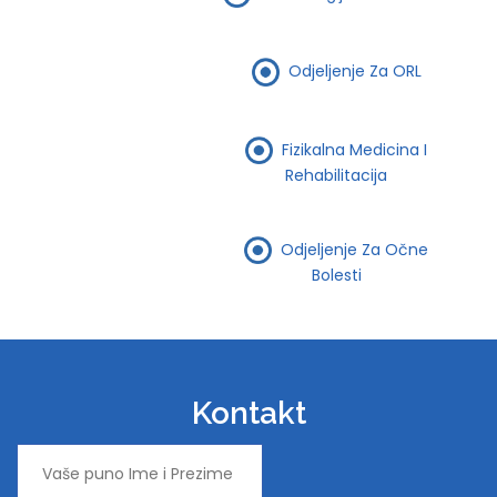
Odjeljenje Za ORL
Fizikalna Medicina I
Rehabilitacija
Odjeljenje Za Očne
Bolesti
Kontakt