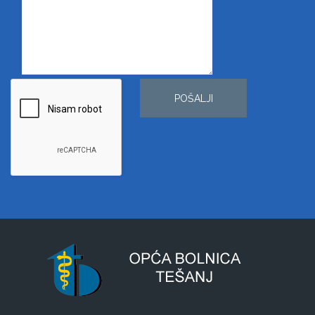
POŠALJI