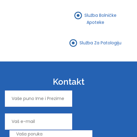
Služba Bolničke
Apoteke
Služba Za Patologiju
Kontakt