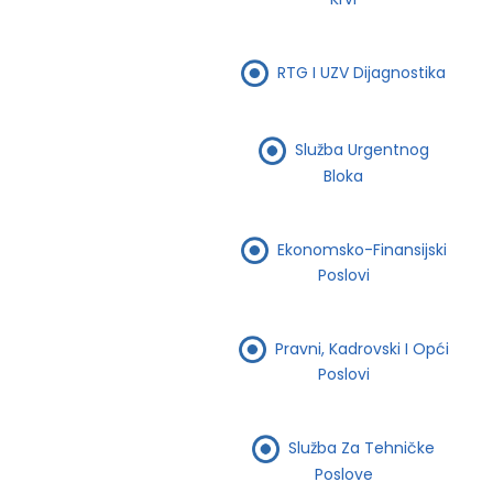
RTG I UZV Dijagnostika
Služba Urgentnog
Bloka
Ekonomsko-Finansijski
Poslovi
Pravni, Kadrovski I Opći
Poslovi
Služba Za Tehničke
Poslove