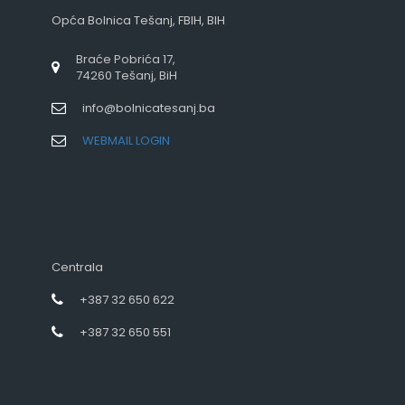
Opća Bolnica Tešanj, FBIH, BIH
Braće Pobrića 17,
74260 Tešanj, BiH
info@bolnicatesanj.ba
WEBMAIL LOGIN
Centrala
+387 32 650 622
+387 32 650 551