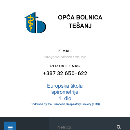
E-MAIL
info@bolnicatesanj.ba
POZOVITE NAS
+387 32 650-622