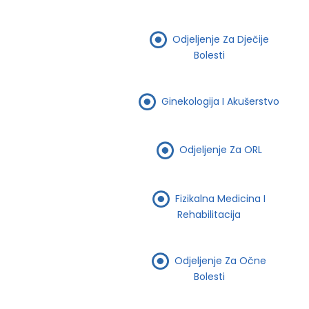
Odjeljenje Za Dječije
Bolesti
Ginekologija I Akušerstvo
Odjeljenje Za ORL
Fizikalna Medicina I
Rehabilitacija
Odjeljenje Za Očne
Bolesti