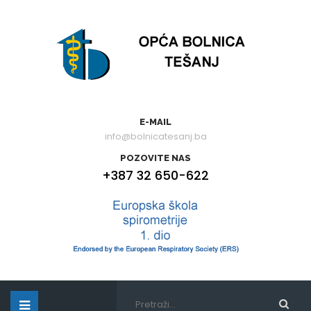
E-MAIL
info@bolnicatesanj.ba
POZOVITE NAS
+387 32 650-622