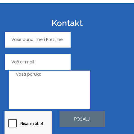
Kontakt
POŠALJI