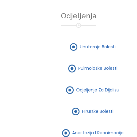
Odjeljenja
Unutarnje Bolesti
Pulmološke Bolesti
Odjeljenje Za Dijalizu
Hirurške Bolesti
Anestezija I Reanimacija