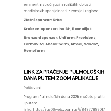
eminentni stručnjaci iz različitih oblasti
medicinskih specijalnosti iz zemlje i regiona.
Zlatni sponzor: Krka
Srebreni sponzor: InelBH, Bosnalijek
Bronzani sponzor: Unifarm, Providens,
Farmavita, AbelaPharm, Amsal, Sandoz,
Hemofarm
LINK ZA PRAĆENJE PULMOLOŠKIH
DANA PUTEM ZOOM APLIKACIJE
Poštovani,
Program Pulmoloških dana 2025 možete pratiti
i putem
linka: https://us06web.zoom.us/j/84377889017