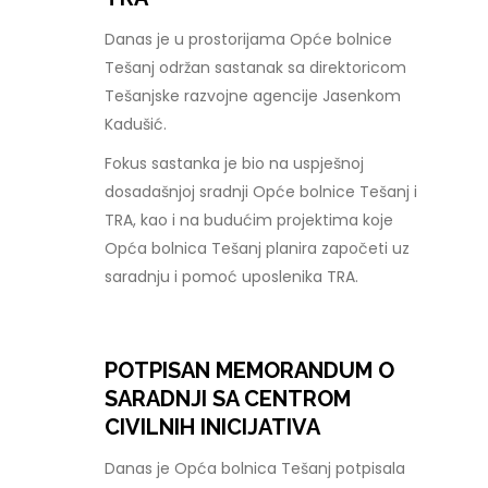
Danas je u prostorijama Opće bolnice
Tešanj održan sastanak sa direktoricom
Tešanjske razvojne agencije Jasenkom
Kadušić.
Fokus sastanka je bio na uspješnoj
dosadašnjoj sradnji Opće bolnice Tešanj i
TRA, kao i na budućim projektima koje
Opća bolnica Tešanj planira započeti uz
saradnju i pomoć uposlenika TRA.
POTPISAN MEMORANDUM O
SARADNJI SA CENTROM
CIVILNIH INICIJATIVA
Danas je Opća bolnica Tešanj potpisala