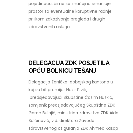
pojedinaca, čime se značajno smanjuje
prostor za eventualne koruptivne radnje
prilikom zakazivanja pregleda i drugih
zdravstvenih usluga.
DELEGACIJA ZDK POSJETILA
OPĆU BOLNICU TEŠANJ
Delegacija Zeničko-dobojskog kantona u
koj su bili premijer Nezir Pivić,
predsjedavajući Skupštine Ćazim Huskić,
zamjenik predsjedavajućeg Skupštine ZDK
Goran Bulajić, ministrica zdravstva ZDK Aida
Salčinović, v.d. direktora Zavoda
zdravstvenog osiguranja ZDK Ahmed Kasap