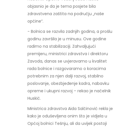
objasnio je da je tema posjete bila
zdravstvena zaštita na području „naše
općine“.
- Bolnica se razvila zadnjih godina, a prošlu
godinu završila je u minusu. Ove godine
radimo na stabilizaciji. Zahvaljujući
premijeru, ministrici zdravstva i direktoru
Zavoda, danas se uvjeravamo u kvalitet
rada bolnice i razgovaramo o koracima
potrebnim za njen dalji razvoj, stabilno
poslovanje, obezbjeđenje kadra, nabavku
opreme i ukupni razvoj – rekao je načelnik
Huskić.
Ministrica zdravstva Aida Salčinović rekla je
kako je oduševljena onim što je vidjela u
Općoj bolnici Tešnju, ali da uvijek postoji