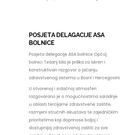
POSJETA DELAGACIJE ASA
BOLNICE
Posjeta delegacije ASA bolnice Općoj
bolnici Tešanj bila je prilika za iskren i
konstruktivan razgovor o jačanju
zdravstvenog sistema u Bosni i Hercegovini.
U otvorenoj i srdačnoj atmosferi
razgovarano je o mogućnostima saradnje
u oblasti tercijarne zdravstvene zaštite,
razmjeni stručnih iskustava te zajedničkim
prioritetima koji doprinose boljoj i
dostupnijoj zdravstvenoj zaštiti za sve