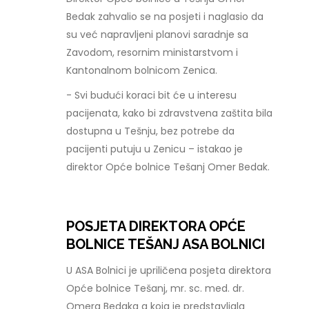
Bedak zahvalio se na posjeti i naglasio da
su već napravljeni planovi saradnje sa
Zavodom, resornim ministarstvom i
Kantonalnom bolnicom Zenica.
- Svi budući koraci bit će u interesu
pacijenata, kako bi zdravstvena zaštita bila
dostupna u Tešnju, bez potrebe da
pacijenti putuju u Zenicu – istakao je
direktor Opće bolnice Tešanj Omer Bedak.
POSJETA DIREKTORA OPĆE
BOLNICE TEŠANJ ASA BOLNICI
U ASA Bolnici je upriličena posjeta direktora
Opće bolnice Tešanj, mr. sc. med. dr.
Omera Bedaka a koja je predstavljala