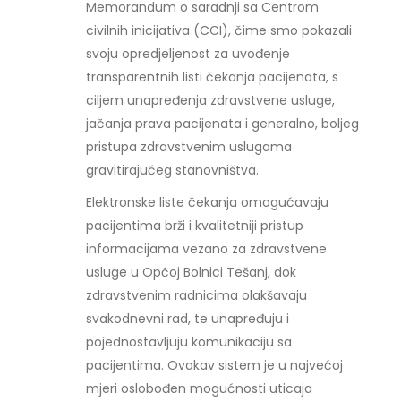
Memorandum o saradnji sa Centrom
civilnih inicijativa (CCI), čime smo pokazali
svoju opredjeljenost za uvođenje
transparentnih listi čekanja pacijenata, s
ciljem unapređenja zdravstvene usluge,
jačanja prava pacijenata i generalno, boljeg
pristupa zdravstvenim uslugama
gravitirajućeg stanovništva.
Elektronske liste čekanja omogućavaju
pacijentima brži i kvalitetniji pristup
informacijama vezano za zdravstvene
usluge u Općoj Bolnici Tešanj, dok
zdravstvenim radnicima olakšavaju
svakodnevni rad, te unapređuju i
pojednostavljuju komunikaciju sa
pacijentima. Ovakav sistem je u najvećoj
mjeri oslobođen mogućnosti uticaja