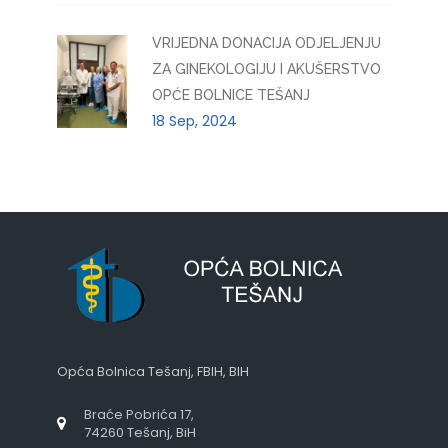
VRIJEDNA DONACIJA ODJELJENJU
ZA GINEKOLOGIJU I AKUŠERSTVO
OPĆE BOLNICE TEŠANJ
18 Sep, 2024
Opća Bolnica Tešanj, FBIH, BIH
Braće Pobrića 17,
74260 Tešanj, BiH