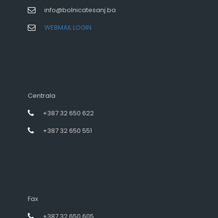
info@bolnicatesanj.ba
WEBMAIL LOGIN
Centrala
+387 32 650 622
+387 32 650 551
Fax
+387 32 650 605