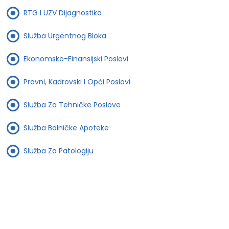
RTG I UZV Dijagnostika
Služba Urgentnog Bloka
Ekonomsko-Finansijski Poslovi
Pravni, Kadrovski I Opći Poslovi
Služba Za Tehničke Poslove
Služba Bolničke Apoteke
Služba Za Patologiju