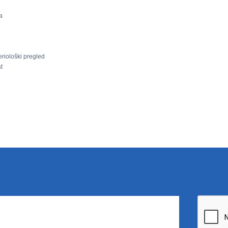
a
riološki pregled
t