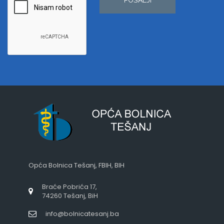
Opća Bolnica Tešanj, FBIH, BIH
Braće Pobrića 17,
74260 Tešanj, BiH
info@bolnicatesanj.ba