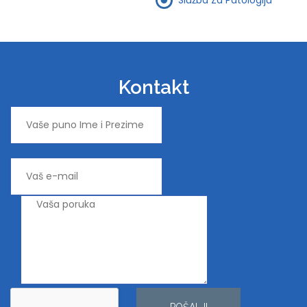
Kontakt
POŠALJI