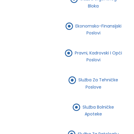
Bloka
Ekonomsko-Finansijski
Poslovi
Pravni, Kadrovski I Opći
Poslovi
Služba Za Tehničke
Poslove
Služba Bolničke
Apoteke
Služba Za Patologiju