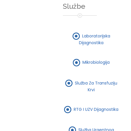
Službe
Laboratorijska
Dijagnostika
Mikrobiologija
Služba Za Transfuziju
Krvi
RTG I UZV Dijagnostika
Služba Urgentnog