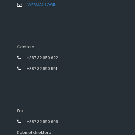
WEBMAIL LOGIN
Centrala
+387 32 650 622
+387 32 650 551
Fax
+387 32 650 605
Kabinet direktora