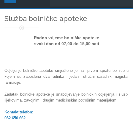
Služba bolničke apoteke
Radno vrijeme bolničke apoteke
svaki dan od 07,00 do 15,00 sati
Odjeljenje bolničke apoteke smješteno je na prvom spratu bolnice u
kojem su zaposlena dva radnika
i jedan stručni saradnik magistar
farmacije.
Zadatak bolničke apoteke je snabdijevanje bolničkih odjeljenja i službi
lijekovima, zavojnim i drugim medicinskim potrošnim materijalom.
Kontakt telefon:
032 650 662