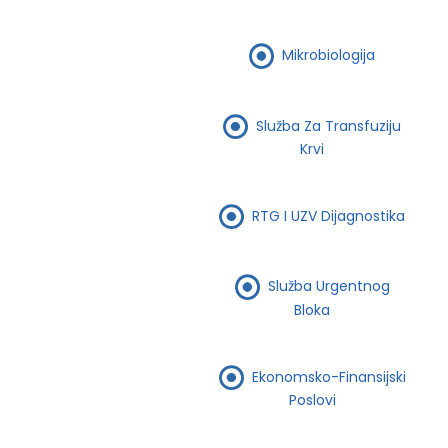
Mikrobiologija
Služba Za Transfuziju
Krvi
RTG I UZV Dijagnostika
Služba Urgentnog
Bloka
Ekonomsko-Finansijski
Poslovi