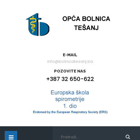
E-MAIL
info@bolnicatesanj.ba
POZOVITE NAS
+387 32 650-622