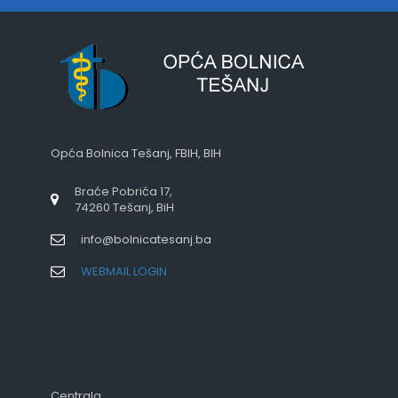
Opća Bolnica Tešanj, FBIH, BIH
Braće Pobrića 17,
74260 Tešanj, BiH
info@bolnicatesanj.ba
WEBMAIL LOGIN
Centrala