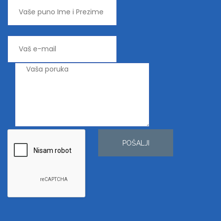
POŠALJI