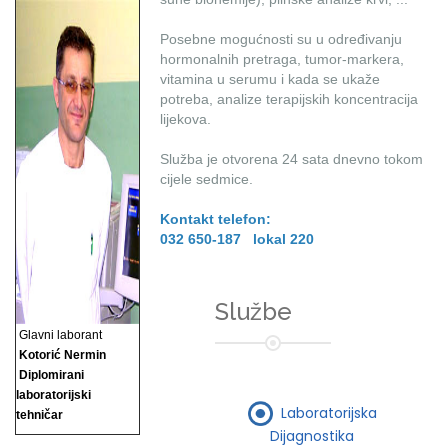
Posebne mogućnosti su u određivanju
hormonalnih pretraga, tumor-markera,
vitamina u serumu i kada se ukaže
potreba, analize terapijskih koncentracija
lijekova.
Služba je otvorena 24 sata dnevno tokom
cijele sedmice.
Kontakt telefon:
032 650-187 lokal 220
Službe
Glavni laborant
Kotorić Nermin
Diplomirani
laboratorijski
Laboratorijska
tehničar
Dijagnostika