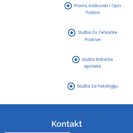
Pravni, Kadrovski I Opći
Poslovi
Služba Za Tehničke
Poslove
Služba Bolničke
Apoteke
Služba Za Patologiju
Kontakt