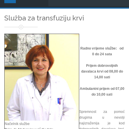
Služba za transfuziju krvi
Radno vrijeme službe: od
0 do 24 sata
Prijem dobrovoljnih
davalaca krvi od 08,00 do
14,00 sati
Ambulantni prijem od 07,00
do 10,00 sati
Spremnost za pomoć
drugima u nevolji
najizraženija je kod
Načelnik službe