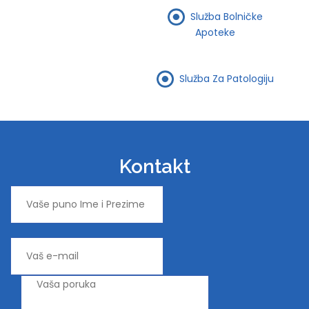
Služba Bolničke
Apoteke
Služba Za Patologiju
Kontakt