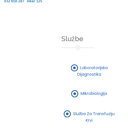
032 650-187 lokal 125
Službe
Laboratorijska
Dijagnostika
Mikrobiologija
Služba Za Transfuziju
Krvi