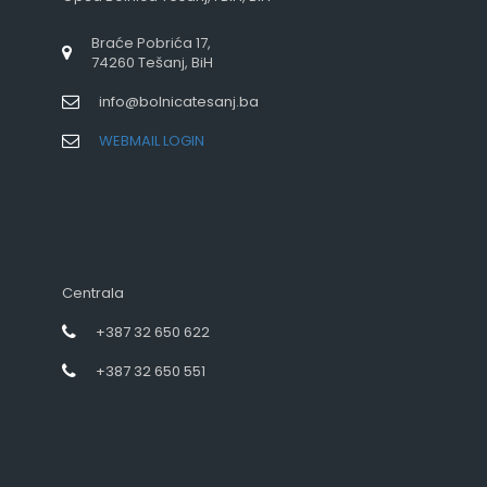
Braće Pobrića 17,
74260 Tešanj, BiH
info@bolnicatesanj.ba
WEBMAIL LOGIN
Centrala
+387 32 650 622
+387 32 650 551