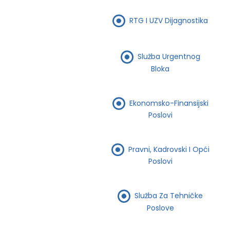
RTG I UZV Dijagnostika
Služba Urgentnog
Bloka
Ekonomsko-Finansijski
Poslovi
Pravni, Kadrovski I Opći
Poslovi
Služba Za Tehničke
Poslove