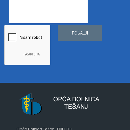
POŠALJI
Opća Bolnica Tešanj, FBIH, BIH