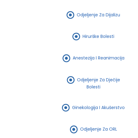
Odjeljenje Za Dijalizu
Hirurške Bolesti
Anestezija I Reanimacija
Odjeljenje Za Dječije
Bolesti
Ginekologija I Akušerstvo
Odjeljenje Za ORL