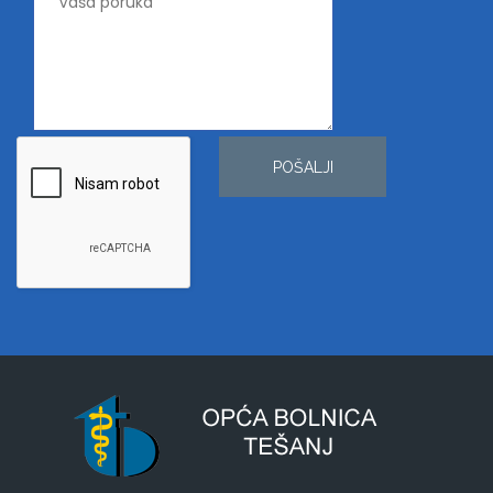
POŠALJI