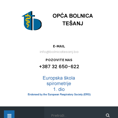
E-MAIL
info@bolnicatesanj.ba
POZOVITE NAS
+387 32 650-622