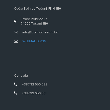
Opća Bolnica Tešanj, FBIH, BIH
Braće Pobrića 17,
74260 Tešanj, BiH
info@bolnicatesanj.ba
WEBMAIL LOGIN
Centrala
+387 32 650 622
+387 32 650 551