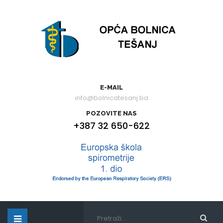
E-MAIL
info@bolnicatesanj.ba
POZOVITE NAS
+387 32 650-622