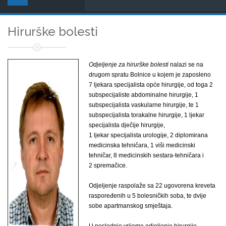
Hirurške bolesti
Odjeljenje za hirurške bolesti
nalazi se na
drugom spratu Bolnice u kojem je zaposleno
7 ljekara specijalista opće hirurgije, od toga 2
subspecijaliste abdominalne hirurgije, 1
subspecijalista vaskularne hirurgije, te 1
subspecijalista torakalne hirurgije, 1 ljekar
specijalista dječije hirurgije,
1 ljekar specijalista urologije, 2 diplomirana
medicinska tehničara, 1 viši medicinski
tehničar, 8 medicinskih sestara-tehničara i
2 spremačice.
Odjeljenje raspolaže sa 22 ugovorena kreveta
raspoređenih u 5 bolesničkih soba, te dvije
sobe apartmanskog smještaja.