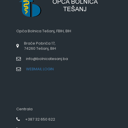
Opća Bolnica Tešanj, FBIH, BIH
Braće Pobrića 17,
74260 Tešanj, BiH
info@bolnicatesanj.ba
WEBMAIL LOGIN
Centrala
+387 32 650 622