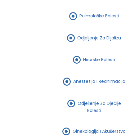
Pulmološke Bolesti
Odjeljenje Za Dijalizu
Hirurške Bolesti
Anestezija I Reanimacija
Odjeljenje Za Dječije
Bolesti
Ginekologija I Akušerstvo