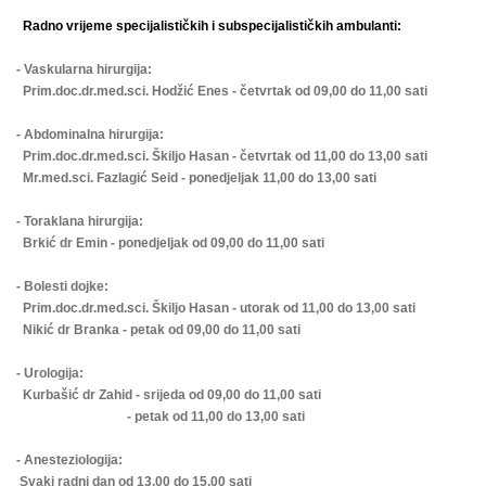
Radno vrijeme specijalističkih i subspecijalističkih ambulanti:
- Vaskularna hirurgija:
Prim.doc.dr.med.sci. Hodžić Enes - četvrtak od 09,00 do 11,00 sati
- Abdominalna hirurgija:
Prim.doc.dr.med.sci. Škiljo Hasan - četvrtak od 11,00 do 13,00 sati
Mr.med.sci. Fazlagić Seid - ponedjeljak 11,00 do 13,00 sati
- Toraklana hirurgija:
Brkić dr Emin - ponedjeljak od 09,00 do 11,00 sati
- Bolesti dojke:
Prim.doc.dr.med.sci. Škiljo Hasan - utorak od 11,00 do 13,00 sati
Nikić dr Branka - petak od 09,00 do 11,00 sati
- Urologija:
Kurbašić dr Zahid - srijeda od 09,00 do 11,00 sati
- petak od 11,00 do 13,00 sati
- Anesteziologija:
Svaki radni dan od 13,00 do 15,00 sati