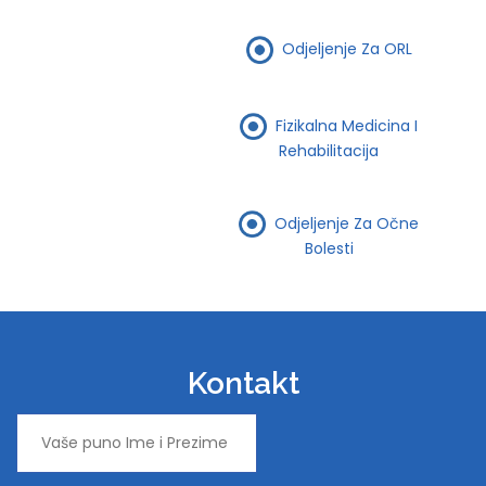
Odjeljenje Za ORL
Fizikalna Medicina I
Rehabilitacija
Odjeljenje Za Očne
Bolesti
Kontakt