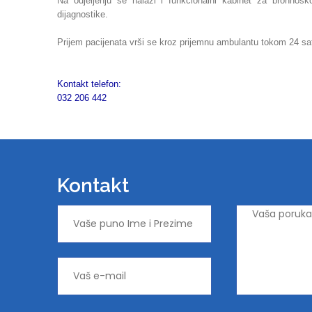
Na odjeljenju se nalazi i funkcionalni kabinet za bronhos
dijagnostike.
Prijem pacijenata vrši se kroz prijemnu ambulantu tokom 24 sa
Kontakt telefon:
032 206 442
Kontakt