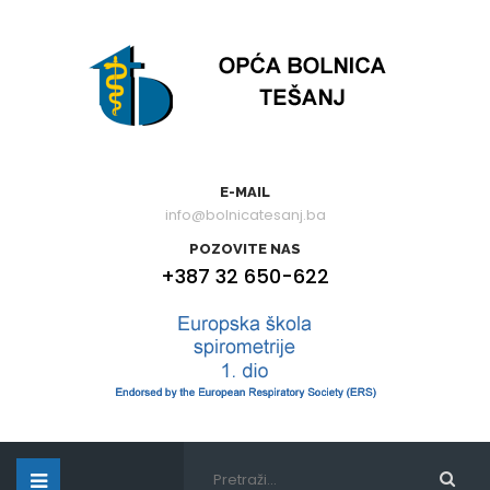
E-MAIL
info@bolnicatesanj.ba
POZOVITE NAS
+387 32 650-622