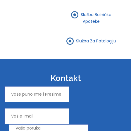
Služba Bolničke
Apoteke
Služba Za Patologiju
Kontakt