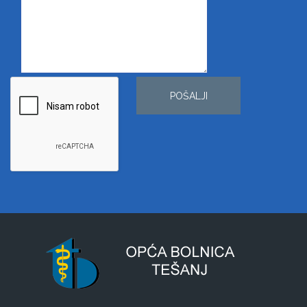
POŠALJI