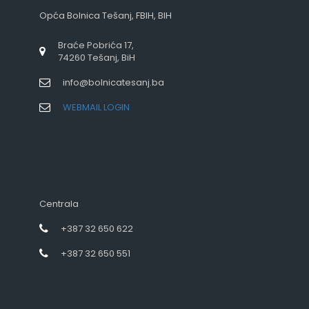
Opća Bolnica Tešanj, FBIH, BIH
Braće Pobrića 17,
74260 Tešanj, BiH
info@bolnicatesanj.ba
WEBMAIL LOGIN
Centrala
+387 32 650 622
+387 32 650 551