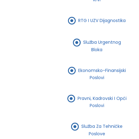
RTG I UZV Dijagnostika
Služba Urgentnog
Bloka
Ekonomsko-Finansijski
Poslovi
Pravni, Kadrovski I Opći
Poslovi
Služba Za Tehničke
Poslove