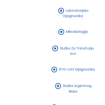
Laboratorijska
Dijagnostika
Mikrobiologija
Služba Za Transfuziju
Krvi
RTG I UZV Dijagnostika
Služba Urgentnog
Bloka