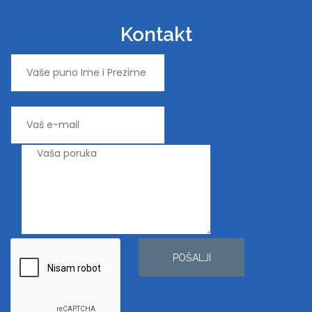
Kontakt
POŠALJI