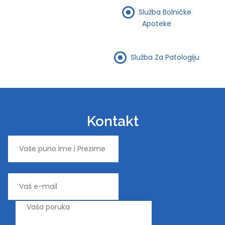
Služba Bolničke
Apoteke
Služba Za Patologiju
Kontakt