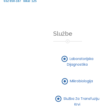
032 650-187 lokal 125
Službe
Laboratorijska
Dijagnostika
Mikrobiologija
Služba Za Transfuziju
Krvi