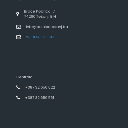
Braće Pobrića 17,
74260 Tešanj, BiH
info@bolnicatesanj.ba
WEBMAIL LOGIN
Centrala
+387 32 650 622
+387 32 650 551