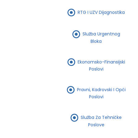
RTG I UZV Dijagnostika
Služba Urgentnog
Bloka
Ekonomsko-Finansijski
Poslovi
Pravni, Kadrovski I Opći
Poslovi
Služba Za Tehničke
Poslove