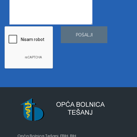
POŠALJI
Opća Bolnica Tešanj, FBIH, BIH