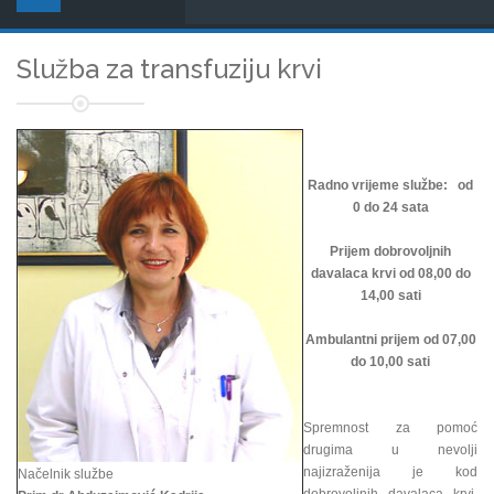
Služba za transfuziju krvi
Radno vrijeme službe: od
0 do 24 sata
Prijem dobrovoljnih
davalaca krvi od 08,00 do
14,00 sati
Ambulantni prijem od 07,00
do 10,00 sati
Spremnost za pomoć
drugima u nevolji
najizraženija je kod
Načelnik službe