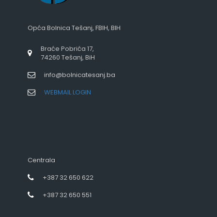
Opća Bolnica Tešanj, FBIH, BIH
Braće Pobrića 17,
74260 Tešanj, BiH
info@bolnicatesanj.ba
WEBMAIL LOGIN
Centrala
+387 32 650 622
+387 32 650 551