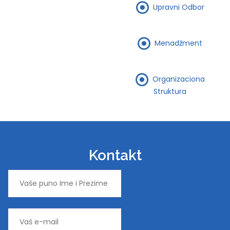
Upravni Odbor
Menadžment
Organizaciona
Struktura
Kontakt