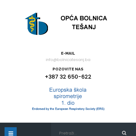
E-MAIL
info@bolnicatesanj.ba
POZOVITE NAS
+387 32 650-622