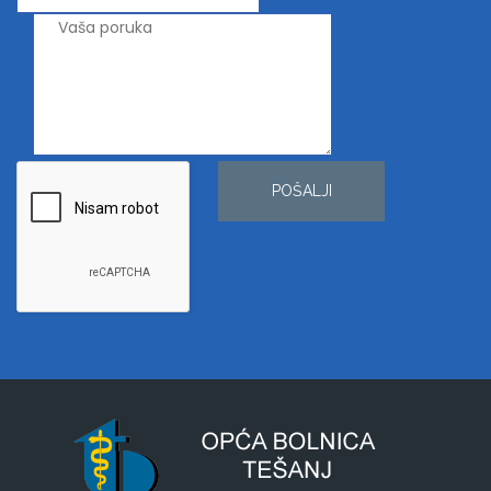
POŠALJI