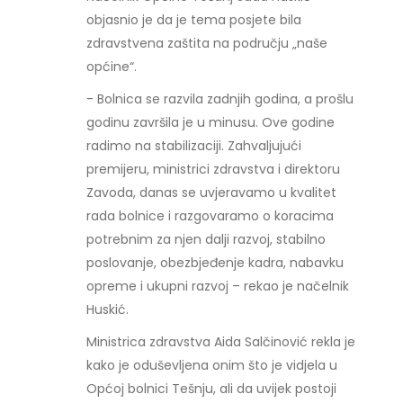
objasnio je da je tema posjete bila
zdravstvena zaštita na području „naše
općine“.
- Bolnica se razvila zadnjih godina, a prošlu
godinu završila je u minusu. Ove godine
radimo na stabilizaciji. Zahvaljujući
premijeru, ministrici zdravstva i direktoru
Zavoda, danas se uvjeravamo u kvalitet
rada bolnice i razgovaramo o koracima
potrebnim za njen dalji razvoj, stabilno
poslovanje, obezbjeđenje kadra, nabavku
opreme i ukupni razvoj – rekao je načelnik
Huskić.
Ministrica zdravstva Aida Salčinović rekla je
kako je oduševljena onim što je vidjela u
Općoj bolnici Tešnju, ali da uvijek postoji