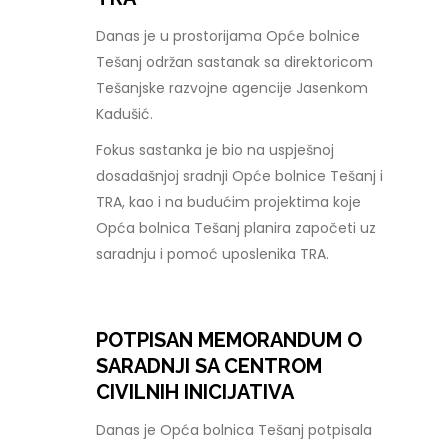
Danas je u prostorijama Opće bolnice
Tešanj održan sastanak sa direktoricom
Tešanjske razvojne agencije Jasenkom
Kadušić.
Fokus sastanka je bio na uspješnoj
dosadašnjoj sradnji Opće bolnice Tešanj i
TRA, kao i na budućim projektima koje
Opća bolnica Tešanj planira započeti uz
saradnju i pomoć uposlenika TRA.
POTPISAN MEMORANDUM O
SARADNJI SA CENTROM
CIVILNIH INICIJATIVA
Danas je Opća bolnica Tešanj potpisala