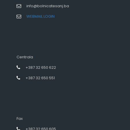
info@bolnicatesanj.ba
WEBMAIL LOGIN
Centrala
+387 32 650 622
+387 32 650 551
Fax
+387 32 650 605