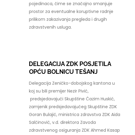
pojedinaca, čime se značajno smanjuje
prostor za eventualne koruptivne radnje
prilikom zakazivanja pregleda i drugih
zdravstvenih usluga.
DELEGACIJA ZDK POSJETILA
OPĆU BOLNICU TEŠANJ
Delegacija Zeničko-dobojskog kantona u
koj su bili premijer Nezir Pivić,
predsjedavajući Skupštine Ćazim Huskić,
zamjenik predsjedavajućeg Skupštine ZDK
Goran Bulajić, ministrica zdravstva ZDK Aida
Salčinović, v.d. direktora Zavoda
zdravstvenog osiguranja ZDK Ahmed Kasap