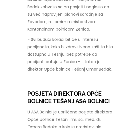
Bedak zahvalio se na posjeti i naglasio da
su već napravljeni planovi saradnje sa
Zavodom, resornim ministarstvom i
Kantonalnom bolnicom Zenica.
- Svi budući koraci bit će u interesu
pacijenata, kako bi zdravstvena zaštita bila
dostupna u Tešnju, bez potrebe da
pacijenti putuju u Zenicu – istakao je
direktor Opće bolnice Tešanj Omer Bedak.
POSJETA DIREKTORA OPĆE
BOLNICE TEŠANJ ASA BOLNICI
U ASA Bolnici je upriličena posjeta direktora
Opće bolnice Tešanj, mr. sc. med. dr.
Omera Bedaka a koja je predstavljala