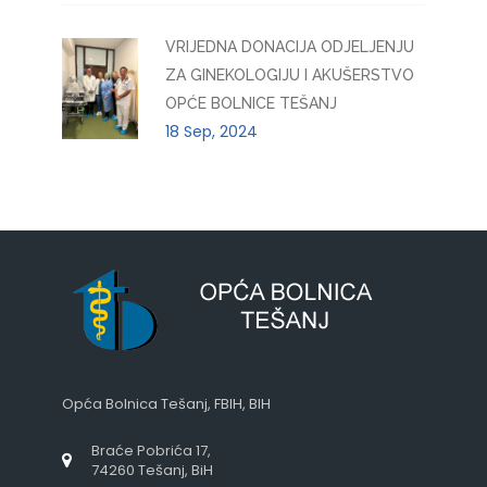
VRIJEDNA DONACIJA ODJELJENJU
ZA GINEKOLOGIJU I AKUŠERSTVO
OPĆE BOLNICE TEŠANJ
18 Sep, 2024
Opća Bolnica Tešanj, FBIH, BIH
Braće Pobrića 17,
74260 Tešanj, BiH