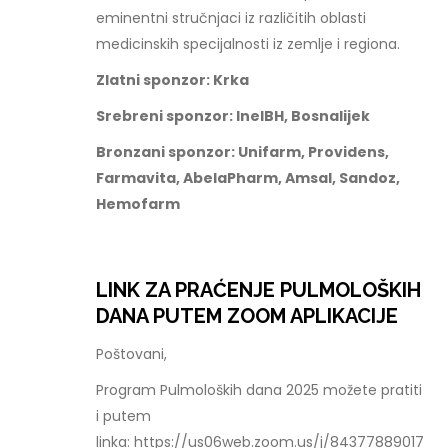
eminentni stručnjaci iz različitih oblasti
medicinskih specijalnosti iz zemlje i regiona.
Zlatni sponzor: Krka
Srebreni sponzor: InelBH, Bosnalijek
Bronzani sponzor: Unifarm, Providens,
Farmavita, AbelaPharm, Amsal, Sandoz,
Hemofarm
LINK ZA PRAĆENJE PULMOLOŠKIH
DANA PUTEM ZOOM APLIKACIJE
Poštovani,
Program Pulmoloških dana 2025 možete pratiti
i putem
linka: https://us06web.zoom.us/j/84377889017