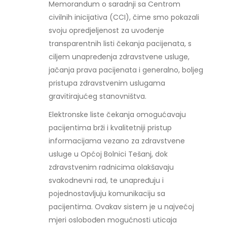
Memorandum o saradnji sa Centrom
civilnih inicijativa (CCI), čime smo pokazali
svoju opredjeljenost za uvođenje
transparentnih listi čekanja pacijenata, s
ciljem unapređenja zdravstvene usluge,
jačanja prava pacijenata i generalno, boljeg
pristupa zdravstvenim uslugama
gravitirajućeg stanovništva.
Elektronske liste čekanja omogućavaju
pacijentima brži i kvalitetniji pristup
informacijama vezano za zdravstvene
usluge u Općoj Bolnici Tešanj, dok
zdravstvenim radnicima olakšavaju
svakodnevni rad, te unapređuju i
pojednostavljuju komunikaciju sa
pacijentima. Ovakav sistem je u najvećoj
mjeri oslobođen mogućnosti uticaja