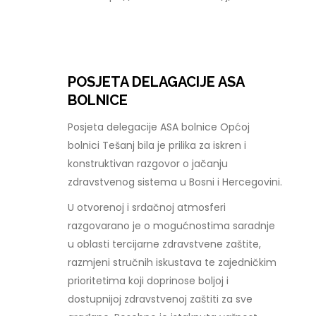
POSJETA DELAGACIJE ASA
BOLNICE
Posjeta delegacije ASA bolnice Općoj
bolnici Tešanj bila je prilika za iskren i
konstruktivan razgovor o jačanju
zdravstvenog sistema u Bosni i Hercegovini.
U otvorenoj i srdačnoj atmosferi
razgovarano je o mogućnostima saradnje
u oblasti tercijarne zdravstvene zaštite,
razmjeni stručnih iskustava te zajedničkim
prioritetima koji doprinose boljoj i
dostupnijoj zdravstvenoj zaštiti za sve