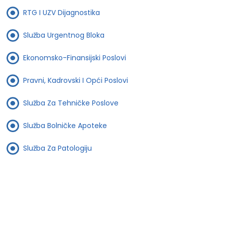
RTG I UZV Dijagnostika
Služba Urgentnog Bloka
Ekonomsko-Finansijski Poslovi
Pravni, Kadrovski I Opći Poslovi
Služba Za Tehničke Poslove
Služba Bolničke Apoteke
Služba Za Patologiju