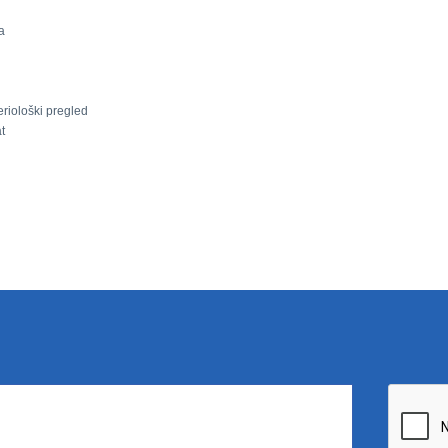
a
riološki pregled
t