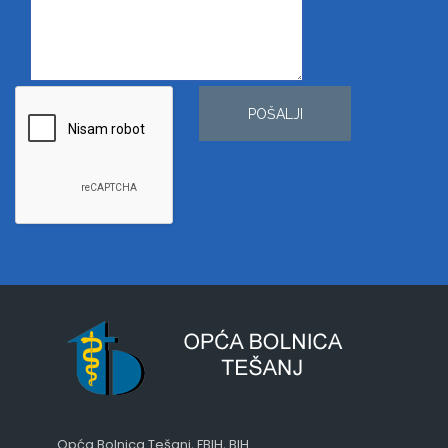
POŠALJI
Opća Bolnica Tešanj, FBIH, BIH