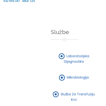
032 650-187 lokal 125
Službe
Laboratorijska
Dijagnostika
Mikrobiologija
Služba Za Transfuziju
Krvi