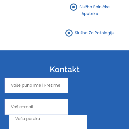
Služba Bolničke
Apoteke
Služba Za Patologiju
Kontakt