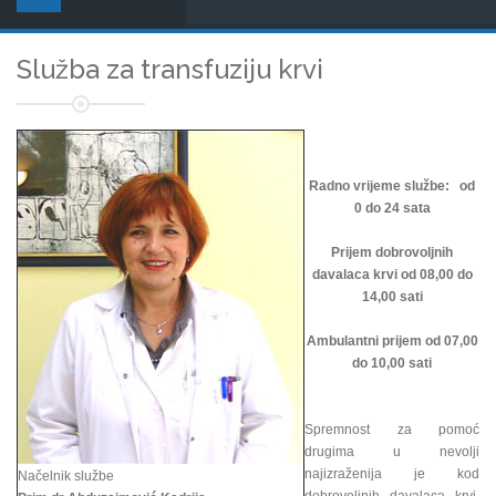
Služba za transfuziju krvi
Radno vrijeme službe: od
0 do 24 sata
Prijem dobrovoljnih
davalaca krvi od 08,00 do
14,00 sati
Ambulantni prijem od 07,00
do 10,00 sati
Spremnost za pomoć
drugima u nevolji
najizraženija je kod
Načelnik službe