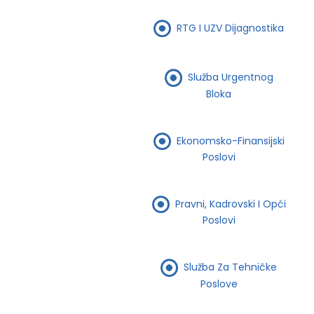
RTG I UZV Dijagnostika
Služba Urgentnog
Bloka
Ekonomsko-Finansijski
Poslovi
Pravni, Kadrovski I Opći
Poslovi
Služba Za Tehničke
Poslove