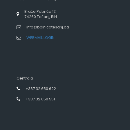
Braće Pobrića 17,
74260 Tešanj, BiH
info@bolnicatesanj.ba
WEBMAIL LOGIN
Centrala
+387 32 650 622
+387 32 650 551