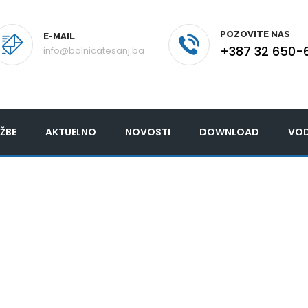
POZOVITE NAS
E-MAIL
+387 32 650-
info@bolnicatesanj.ba
ŽBE
AKTUELNO
NOVOSTI
DOWNLOAD
VOD