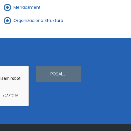
Menadžment
Organizaciona Struktura
POŠALJI