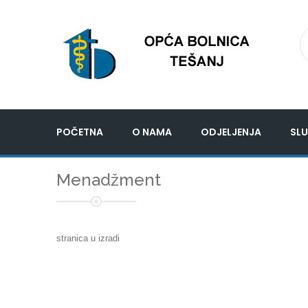
POČETNA
O NAMA
ODJELJENJA
SLU
Menadžment
stranica u izradi