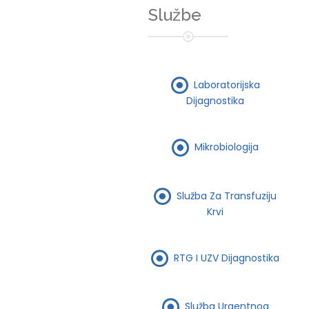
Službe
Laboratorijska
Dijagnostika
Mikrobiologija
Služba Za Transfuziju
Krvi
RTG I UZV Dijagnostika
Služba Urgentnog