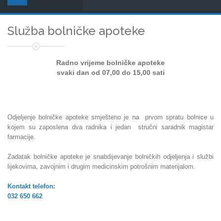
Služba bolničke apoteke
Radno vrijeme bolničke apoteke
svaki dan od 07,00 do 15,00 sati
Odjeljenje bolničke apoteke smješteno je na prvom spratu bolnice u
kojem su zaposlena dva radnika
i jedan stručni saradnik magistar
farmacije.
Zadatak bolničke apoteke je snabdijevanje bolničkih odjeljenja i službi
lijekovima, zavojnim i drugim medicinskim potrošnim materijalom.
Kontakt telefon:
032 650 662