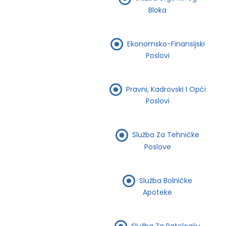
Bloka
Ekonomsko-Finansijski
Poslovi
Pravni, Kadrovski I Opći
Poslovi
Služba Za Tehničke
Poslove
Služba Bolničke
Apoteke
Služba Za Patologiju