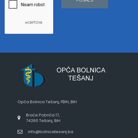
Opća Bolnica Tešanj, FBIH, BIH
Braće Pobrića 17,
74260 Tešanj, BiH
info@bolnicatesanj.ba