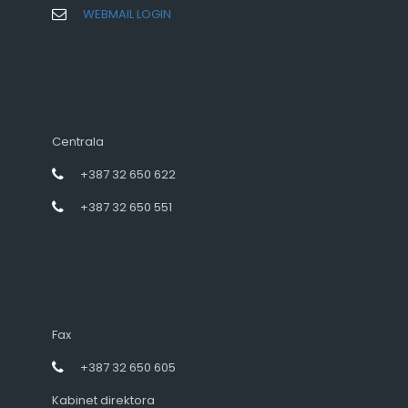
WEBMAIL LOGIN
Centrala
+387 32 650 622
+387 32 650 551
Fax
+387 32 650 605
Kabinet direktora