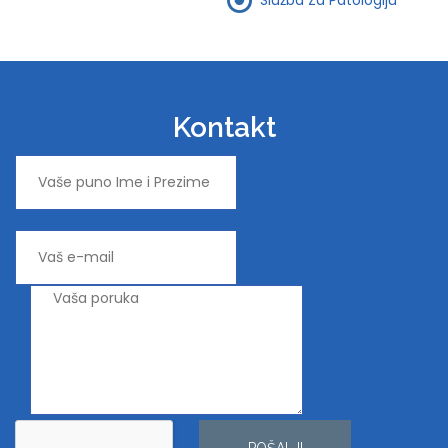
Kontakt
POŠALJI