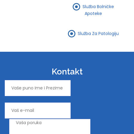
Služba Bolničke
Apoteke
Služba Za Patologiju
Kontakt