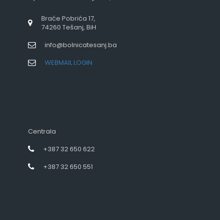
Braće Pobrića 17,
74260 Tešanj, BiH
info@bolnicatesanj.ba
WEBMAIL LOGIN
Centrala
+387 32 650 622
+387 32 650 551