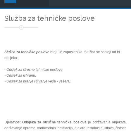
Služba za tehničke poslove
Služba za tehničke poslove
broji 18 zaposlenika. Služba se sastoji od tri
odsjeka:
-
Odsjek za stručne tehničke poslove,
- Odsjek za ishranu,
- Odsjek za pranje i šivanje veša - vešeraj.
Djelatnost
Odsjeka za stručne tehničke poslove
je održavanje objekata,
održavanje opreme, vodovodnih instalacija, elektro-instalacija, liftova, čistoće