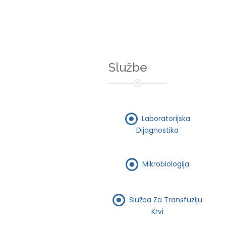
Službe
Laboratorijska
Dijagnostika
Mikrobiologija
Služba Za Transfuziju
Krvi