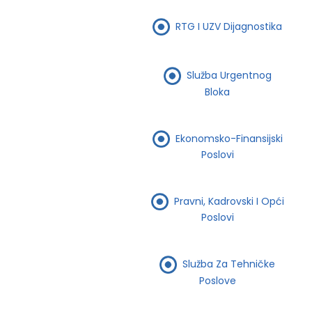
RTG I UZV Dijagnostika
Služba Urgentnog
Bloka
Ekonomsko-Finansijski
Poslovi
Pravni, Kadrovski I Opći
Poslovi
Služba Za Tehničke
Poslove