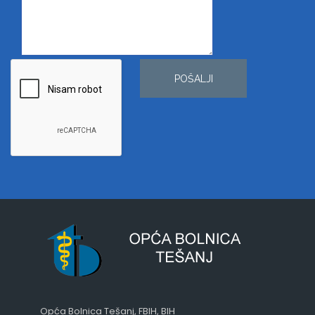
POŠALJI
Opća Bolnica Tešanj, FBIH, BIH