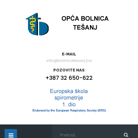
E-MAIL
info@bolnicatesanj.ba
POZOVITE NAS
+387 32 650-622