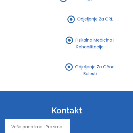
Odjeljenje Za ORL
Fizikalna Medicina I
Rehabilitacija
Odjeljenje Za Očne
Bolesti
Kontakt