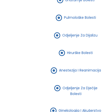
Pulmološke Bolesti
Odjeljenje Za Dijalizu
Hirurške Bolesti
Anestezija I Reanimacija
Odjeljenje Za Dječije
Bolesti
Ginekologija I Akušerstvo