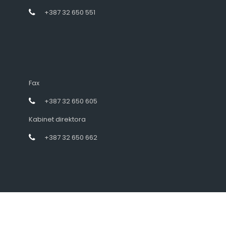
+387 32 650 551
Fax
+387 32 650 605
Kabinet direktora
+387 32 650 662
Designed by intramedia.ba, powered by HENKOS