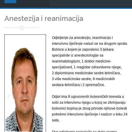
Anestezija i reanimacija
Odjeljenje za anesteziju, reanimaciju i
intenzivno liječenje
nalazi se na drugom spratu
Bolnice u kojem je zaposleno 3 ljekara
specijaliste iz anesteziologije sa
reanimatologijom, 1 doktor medicine-
specijalizant, 1 magistar zdravstvene njege,
2 diplomirane medicinske sestre-tehničara,
3 više medicinske sestre, 8 medicinskih
sestara-tehničara i 2 spremačice.
Odjel ima 8 ugovorenih bolesničkih kreveta u
sobi za intenzivnu njegu u kojoj se zbrinjavaju
bolesnici kojima je zbog prirode njihove bolesti
potrebno intenzivno liječenje i nadzor u toku 24
sata.