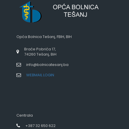
Opća Bolnica Tešanj, FBIH, BIH
Braće Pobrića 17,
74260 Tešanj, BiH
info@bolnicatesanj.ba
WEBMAIL LOGIN
Centrala
+387 32 650 622