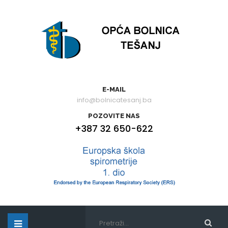
E-MAIL
info@bolnicatesanj.ba
POZOVITE NAS
+387 32 650-622