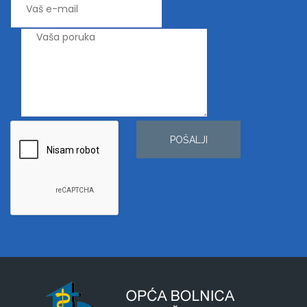
POŠALJI