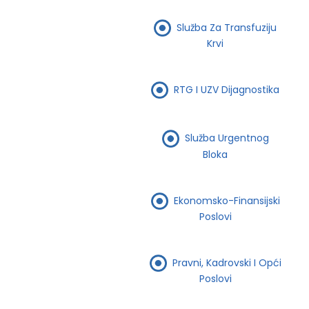
Služba Za Transfuziju
Krvi
RTG I UZV Dijagnostika
Služba Urgentnog
Bloka
Ekonomsko-Finansijski
Poslovi
Pravni, Kadrovski I Opći
Poslovi