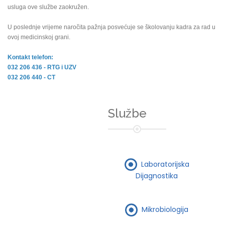
usluga ove službe zaokružen.
U poslednje vrijeme naročita pažnja posvećuje se školovanju kadra za rad u
ovoj medicinskoj grani.
Kontakt telefon:
032 206 436 - RTG i UZV
032 206 440 - CT
Službe
Laboratorijska
Dijagnostika
Mikrobiologija