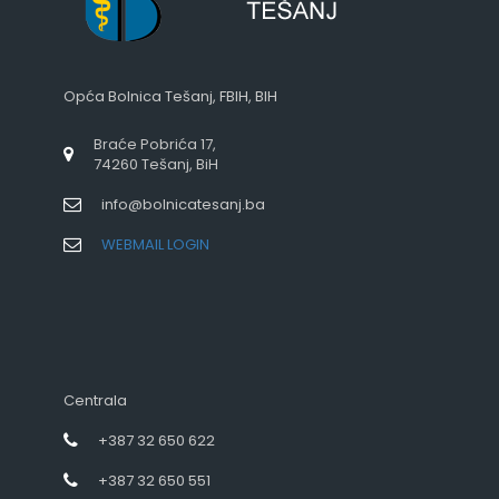
Opća Bolnica Tešanj, FBIH, BIH
Braće Pobrića 17,
74260 Tešanj, BiH
info@bolnicatesanj.ba
WEBMAIL LOGIN
Centrala
+387 32 650 622
+387 32 650 551