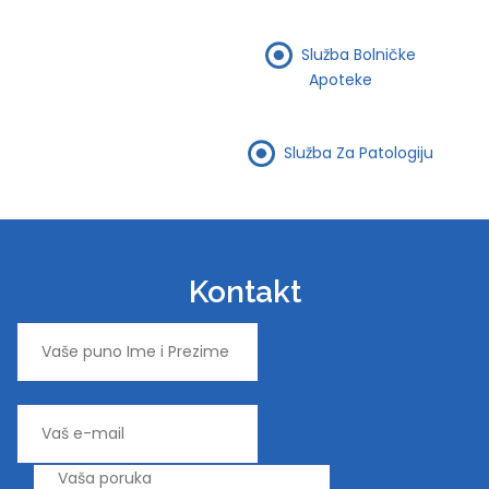
Služba Bolničke
Apoteke
Služba Za Patologiju
Kontakt