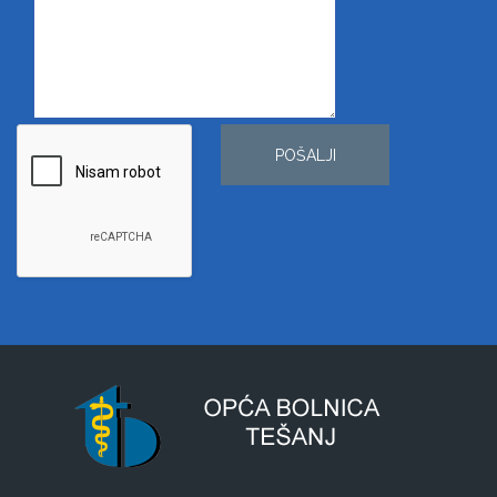
POŠALJI