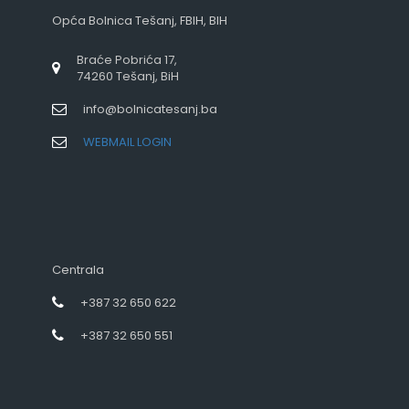
Opća Bolnica Tešanj, FBIH, BIH
Braće Pobrića 17,
74260 Tešanj, BiH
info@bolnicatesanj.ba
WEBMAIL LOGIN
Centrala
+387 32 650 622
+387 32 650 551