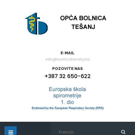
E-MAIL
info@bolnicatesanj.ba
POZOVITE NAS
+387 32 650-622