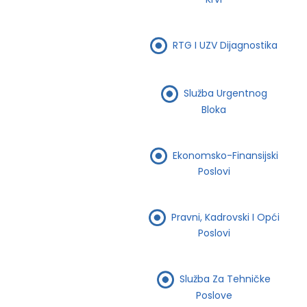
RTG I UZV Dijagnostika
Služba Urgentnog
Bloka
Ekonomsko-Finansijski
Poslovi
Pravni, Kadrovski I Opći
Poslovi
Služba Za Tehničke
Poslove